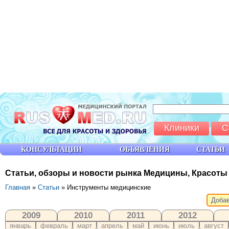
Клиники
С
КОНСУЛЬТАЦИИ
ОБЪЯВЛЕНИЯ
СТАТЬИ
Статьи, обзоры и новости рынка Медицины, Красоты
Главная
»
Статьи
» Инструменты медицинские
Добав
2009
2010
2011
2012
январь
февраль
март
апрель
май
июнь
июль
август