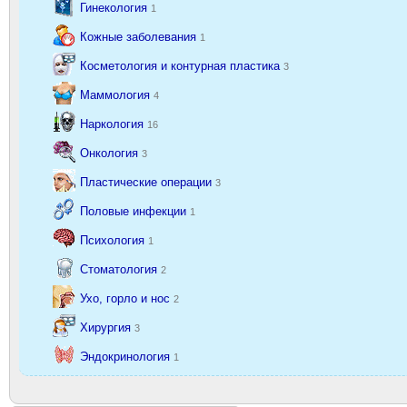
Гинекология
1
Кожные заболевания
1
Косметология и контурная пластика
3
Маммология
4
Наркология
16
Онкология
3
Пластические операции
3
Половые инфекции
1
Психология
1
Стоматология
2
Ухо, горло и нос
2
Хирургия
3
Эндокринология
1