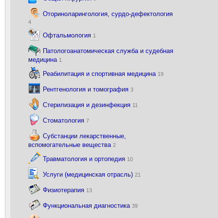
Оториноларингология, сурдо-дефектология
4
Офтальмология
1
Патологоанатомическая служба и судебная
медицина
1
Реабилитация и спортивная медицина
19
Рентгенология и томография
3
Стерилизация и дезинфекция
11
Стоматология
7
Субстанции лекарственные,
вспомогательные вещества
2
Травматология и ортопедия
10
Услуги (медицинская отрасль)
21
Физиотерапия
13
Функциональная диагностика
39