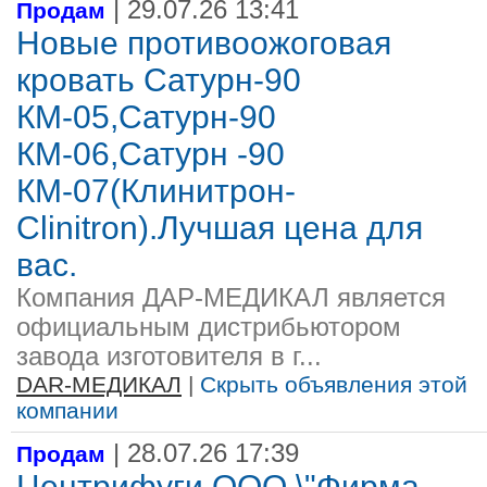
| 29.07.26 13:41
Продам
Новые противоожоговая
кровать Сатурн-90
КМ-05,Сатурн-90
КМ-06,Сатурн -90
КМ-07(Клинитрон-
Clinitron).Лучшая цена для
вас.
Компания ДАР-МЕДИКАЛ является
официальным дистрибьютором
завода изготовителя в г...
DAR-МЕДИКАЛ
|
Скрыть объявления этой
компании
| 28.07.26 17:39
Продам
Центрифуги ООО \"Фирма