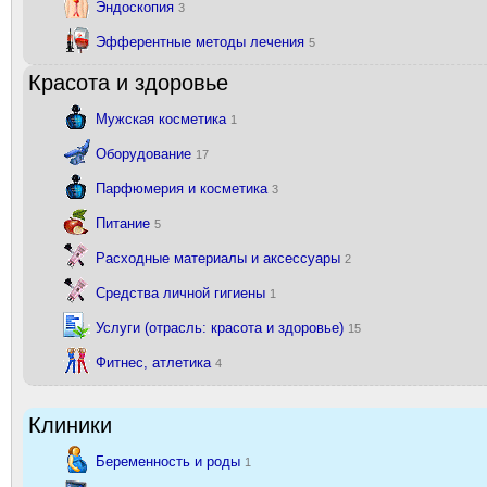
Эндоскопия
3
Эфферентные методы лечения
5
Красота и здоровье
Мужская косметика
1
Оборудование
17
Парфюмерия и косметика
3
Питание
5
Расходные материалы и аксессуары
2
Средства личной гигиены
1
Услуги (отрасль: красота и здоровье)
15
Фитнес, атлетика
4
Клиники
Беременность и роды
1