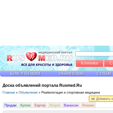
Клиники
С
КОНСУЛЬТАЦИИ
ОБЪЯВЛЕНИЯ
СТАТЬИ
Доска объявлений портала Rusmed.Ru
Главная
»
Объявления
» Реабилитация и спортивная медицина
Добавить 
Продам
Куплю
Бартер
Услуги
Вакансии
Резюме