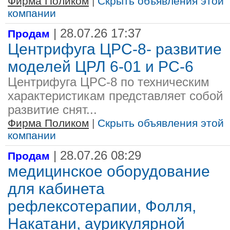
Фирма Поликом
|
Скрыть объявления этой
компании
| 28.07.26 17:37
Продам
Центрифуга ЦРС-8- развитие
моделей ЦРЛ 6-01 и РС-6
Центрифуга ЦРС-8 по техническим
характеристикам представляет собой
развитие снят...
Фирма Поликом
|
Скрыть объявления этой
компании
| 28.07.26 08:29
Продам
медицинское оборудование
для кабинета
рефлексотерапии, Фолля,
Накатани, аурикулярной