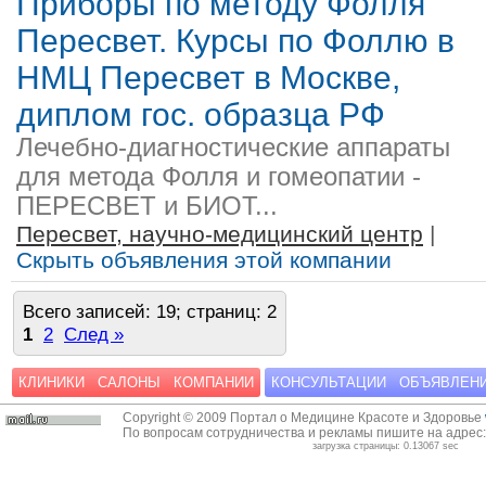
Приборы по методу Фолля
Пересвет. Курсы по Фоллю в
НМЦ Пересвет в Москве,
диплом гос. образца РФ
Лечебно-диагностические аппараты
для метода Фолля и гомеопатии -
ПЕРЕСВЕТ и БИОТ...
Пересвет, научно-медицинский центр
|
Скрыть объявления этой компании
Всего записей: 19; страниц: 2
1
2
След »
КЛИНИКИ
САЛОНЫ
КОМПАНИИ
КОНСУЛЬТАЦИИ
ОБЪЯВЛЕН
Copyright © 2009 Портал о Медицине Красоте и Здоровье
По вопросам сотрудничества и рекламы пишите на адрес
загрузка страницы: 0.13067 sec