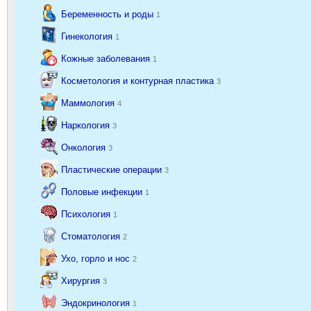
Беременность и роды
1
Гинекология
1
Кожные заболевания
1
Косметология и контурная пластика
3
Маммология
4
Наркология
3
Онкология
3
Пластические операции
3
Половые инфекции
1
Психология
1
Стоматология
2
Ухо, горло и нос
2
Хирургия
3
Эндокринология
1