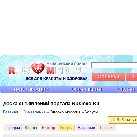
Клиники
С
КОНСУЛЬТАЦИИ
ОБЪЯВЛЕНИЯ
СТАТЬИ
Доска объявлений портала Rusmed.Ru
Главная
»
Объявления
» Эндокринология » Услуги
Добавить 
Продам
Куплю
Бартер
Услуги
Вакансии
Резюме