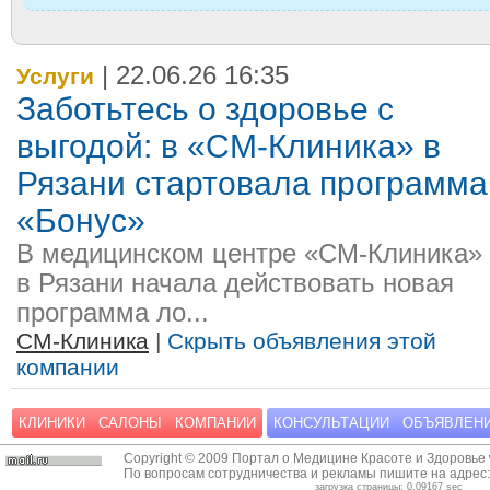
| 22.06.26 16:35
Услуги
Заботьтесь о здоровье с
выгодой: в «СМ-Клиника» в
Рязани стартовала программа
«Бонус»
В медицинском центре «СМ-Клиника»
в Рязани начала действовать новая
программа ло...
СМ-Клиника
|
Скрыть объявления этой
компании
КЛИНИКИ
САЛОНЫ
КОМПАНИИ
КОНСУЛЬТАЦИИ
ОБЪЯВЛЕН
Copyright © 2009 Портал о Медицине Красоте и Здоровье
По вопросам сотрудничества и рекламы пишите на адрес
загрузка страницы: 0.09167 sec