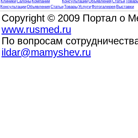
Клиники
Салоны
Компании
Консультации
Объявления
Статьи
Товар
Консультации
Объявления
Статьи
Товары
Услуги
Фотогалерея
Выставки
Copyright © 2009 Портал о 
www.rusmed.ru
По вопросам сотрудничества
ildar@mamyshev.ru