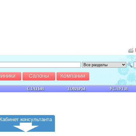
линики
Салоны
Компании
СТАТЬИ
ТОВАРЫ
УСЛУГИ
Кабинет консультанта