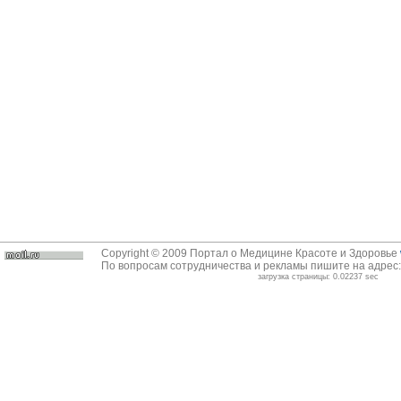
Copyright © 2009 Портал о Медицине Красоте и Здоровье
По вопросам сотрудничества и рекламы пишите на адрес
загрузка страницы: 0.02237 sec