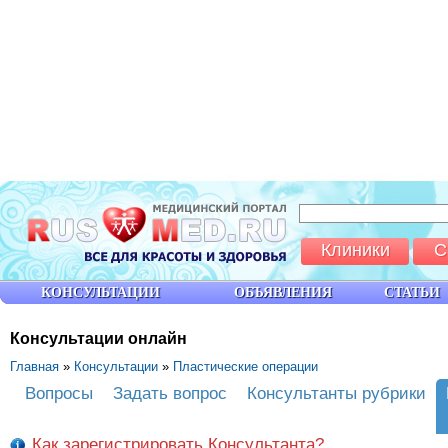
Клиники
С
КОНСУЛЬТАЦИИ
ОБЪЯВЛЕНИЯ
СТАТЬИ
Консультации онлайн
Главная
»
Консультации
»
Пластические операции
Вопросы
Задать вопрос
Консультанты рубрики
Как зарегистрировать Консультанта?