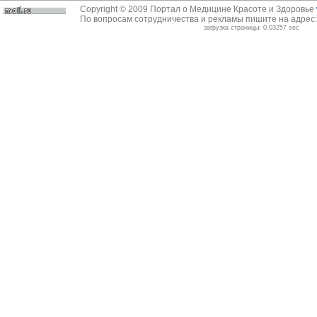
Copyright © 2009 Портал о Медицине Красоте и Здоровье
По вопросам сотрудничества и рекламы пишите на адрес
загрузка страницы: 0.03257 sec