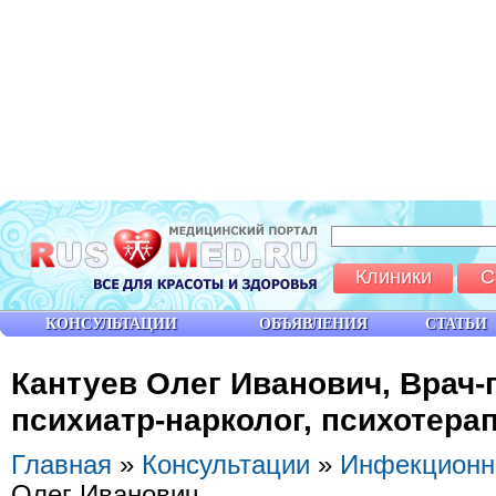
Клиники
С
КОНСУЛЬТАЦИИ
ОБЪЯВЛЕНИЯ
СТАТЬИ
Кантуев Олег Иванович, Врач-
психиатр-нарколог, психотерап
Главная
»
Консультации
»
Инфекционн
Олег Иванович