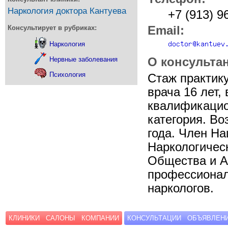
Наркология доктора Кантуева
+7 (913) 9
Консультирует в рубриках:
Email:
Наркология
Нервные заболевания
О консультан
Психология
Стаж практик
врача 16 лет,
квалификаци
категория. Во
года. Член Н
Наркологичес
Общества и А
профессиона
наркологов.
КЛИНИКИ
САЛОНЫ
КОМПАНИИ
КОНСУЛЬТАЦИИ
ОБЪЯВЛЕН