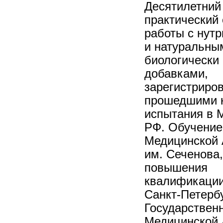
Десятилетний
практический
работы с нут
и натуральны
биологически
добавками,
зарегистриро
прошедшими 
испытания в 
РФ. Обучение
Медицинской
им. Сеченова,
повышения
квалификации
Санкт-Петерб
Государствен
Медицинской