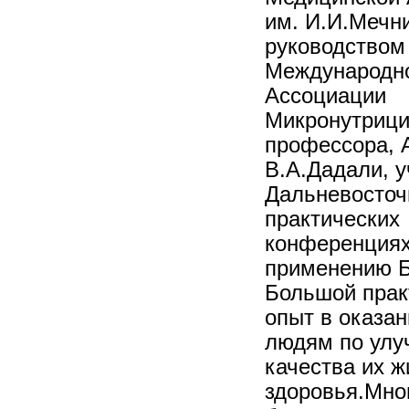
им. И.И.Мечн
руководством
Международн
Ассоциации
Микронутрици
профессора, 
В.А.Дадали, у
Дальневосточ
практических
конференциях
применению 
Большой прак
опыт в оказа
людям по ул
качества их ж
здоровья.Мно