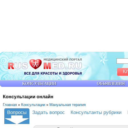
К
КОНСУЛЬТАЦИИ
ОБЪЯВЛЕНИЯ
Консультации онлайн
Главная
»
Консультации
»
Мануальная терапия
Вопросы
Задать вопрос
Консультанты рубрики