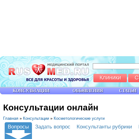
Клиники
С
КОНСУЛЬТАЦИИ
ОБЪЯВЛЕНИЯ
СТАТЬИ
Консультации онлайн
Главная
»
Консультации
»
Косметологические услуги
Вопросы
Задать вопрос
Консультанты рубрики