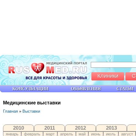
Клиники
С
КОНСУЛЬТАЦИИ
ОБЪЯВЛЕНИЯ
СТАТЬИ
Медицинские выставки
Главная
»
Выставки
2010
2011
2012
2013
январь
февраль
март
апрель
май
июнь
июль
август