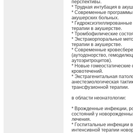
перспективы.
* Трудная интубация в акуш
* Современные программы 
акушерских больных.
* Гидроксиэтиллированные
терапии в акушерстве.
* Тромбофилические состоя
* Экстракорпоральные мет
терапии в акушерстве.
* Современные кровесбере
(аутодонорство, гемодилю
аутоэритроцитов).
* Новые гомеостатические 
кровотечений.
* Экстрагенитальная патол
анестезиологическая такти
трансфузионной терапии.
в области неонатологии:
* Врожденные инфекции, р
состояний у новорожденных
лечения.
* Госпитальные инфекции в
интенсивной терапии ново