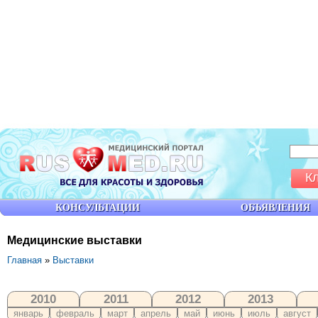
К
КОНСУЛЬТАЦИИ
ОБЪЯВЛЕНИЯ
Медицинские выставки
Главная
»
Выставки
2010
2011
2012
2013
январь
февраль
март
апрель
май
июнь
июль
август