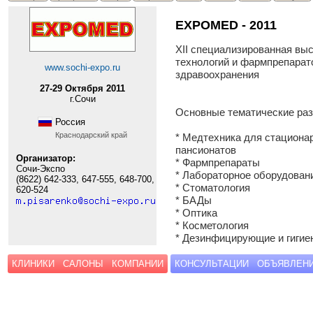
EXPOMED - 2011
XII специализированная вы
технологий и фармпрепарат
www.sochi-expo.ru
здравоохранения
27-29 Октября 2011
г.Сочи
Основные тематические ра
Россия
Краснодарский край
* Медтехника для стационар
пансионатов
Организатор:
* Фармпрепараты
Сочи-Экспо
* Лабораторное оборудован
(8622) 642-333, 647-555, 648-700,
* Стоматология
620-524
* БАДы
* Оптика
* Косметология
* Дезинфицирующие и гигие
КЛИНИКИ
САЛОНЫ
КОМПАНИИ
КОНСУЛЬТАЦИИ
ОБЪЯВЛЕН