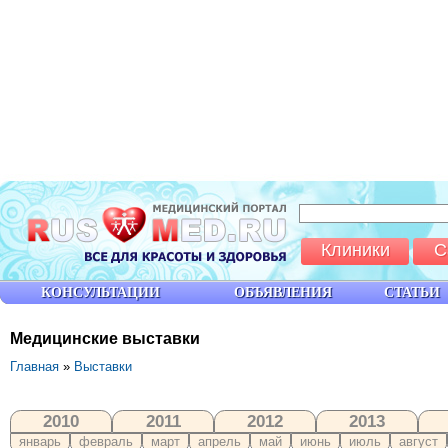
Клиники
С
КОНСУЛЬТАЦИИ
ОБЪЯВЛЕНИЯ
СТАТЬИ
Медицинские выставки
Главная
»
Выставки
2010
2011
2012
2013
январь
февраль
март
апрель
май
июнь
июль
август