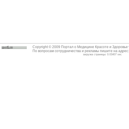
Copyright © 2009 Портал о Медицине Красоте и Здоровье
По вопросам сотрудничества и рекламы пишите на адрес
загрузка страницы: 0.03407 sec