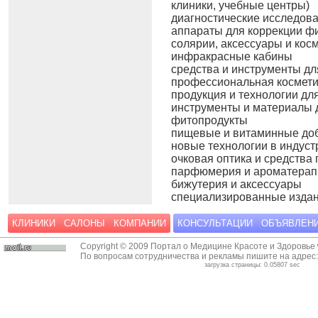
клиники, учебные центры)
диагностические исследов
аппараты для коррекции ф
солярии, аксессуары и кос
инфракрасные кабины
средства и инструменты дл
профессиональная косметик
продукция и технологии дл
инструменты и материалы д
фитопродукты
пищевые и витаминные до
новые технологии в индуст
очковая оптика и средства 
парфюмерия и ароматерап
бижутерия и аксессуары
специализированные изда
КЛИНИКИ
САЛОНЫ
КОМПАНИИ
КОНСУЛЬТАЦИИ
ОБЪЯВЛЕН
Copyright © 2009 Портал о Медицине Красоте и Здоровье
По вопросам сотрудничества и рекламы пишите на адрес
загрузка страницы: 0.05807 sec