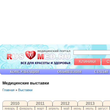
Клиники
С
КОНСУЛЬТАЦИИ
ОБЪЯВЛЕНИЯ
СТАТЬИ
Медицинские выставки
Главная
»
Выставки
2010
2011
2012
2013
январь
февраль
март
апрель
май
июнь
июль
август