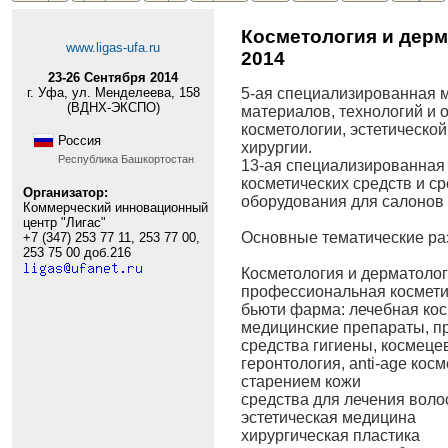
Косметология и дерм
www.ligas-ufa.ru
2014
23-26 Сентября 2014
г. Уфа, ул. Менделеева, 158
5-ая специализированная 
(ВДНХ-ЭКСПО)
материалов, технологий и 
косметологии, эстетическо
Россия
хирургии.
Республика Башкортостан
13-ая специализированная
косметических средств и ср
Организатор:
оборудования для салонов 
Коммерческий инновационный
центр "Лигас"
Основные тематические ра
+7 (347) 253 77 11, 253 77 00,
253 75 00 доб.216
Косметология и дерматолог
профессиональная космети
бьюти фарма: лечебная кос
медицинские препараты, пр
средства гигиены, космеце
геронтология, anti-age кос
старением кожи
средства для лечения воло
эстетическая медицина
хирургическая пластика