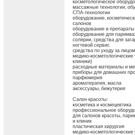
косметологическое оборуд
массажные технологии, об
СПА-технологии
оборудование, косметическ
салонов
оборудование и препараты
оборудование для парикма
солярии, средства для зага
ногтевой сервис
средства по уходу за лицом
медико-косметологические 
клиники)
расходные материалы и м
приборы для домашних пр
парфюмерия
ароматерапия, масла
аксессуары, бижутерия
Салон красоты:
косметика и космецевтика
профессиональное оборудо
для салонов красоты, пари
и клиник
пластическая хирургия
медико-косметологические 