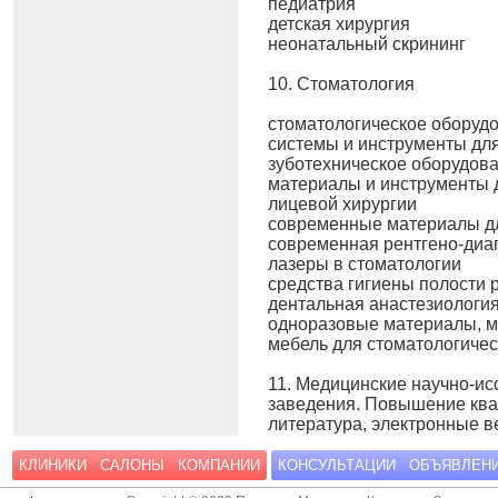
педиатрия
детская хирургия
неонатальный скрининг
10. Стоматология
стоматологическое оборуд
системы и инструменты дл
зуботехническое оборудов
материалы и инструменты д
лицевой хирургии
современные материалы дл
современная рентгено-диа
лазеры в стоматологии
средства гигиены полости 
дентальная анастезиологи
одноразовые материалы, 
мебель для стоматологичес
11. Медицинские научно-ис
заведения. Повышение кв
литература, электронные в
КЛИНИКИ
САЛОНЫ
КОМПАНИИ
КОНСУЛЬТАЦИИ
ОБЪЯВЛЕН