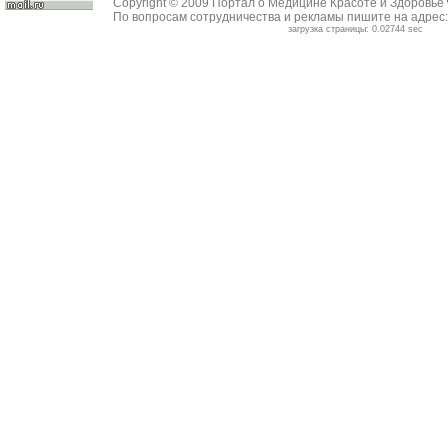
Copyright © 2009 Портал о Медицине Красоте и Здоровье
По вопросам сотрудничества и рекламы пишите на адрес
загрузка страницы: 0.02744 sec