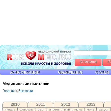
Клиники
С
КОНСУЛЬТАЦИИ
ОБЪЯВЛЕНИЯ
СТАТЬИ
Медицинские выставки
Главная
»
Выставки
2010
2011
2012
2013
январь
февраль
март
апрель
май
июнь
июль
август