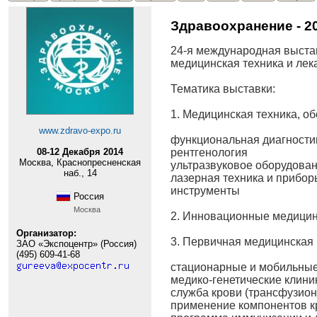
Здравоохранение - 2
24-я международная выста
медицинская техника и ле
Тематика выставки:
1. Медицинская техника, о
www.zdravo-expo.ru
функциональная диагности
08-12 Декабря 2014
рентгенология
Москва, Краснопресненская
ультразвуковое оборудова
наб., 14
лазерная техника и прибор
инструменты
Россия
Москва
2. Инновационные медицин
Организатор:
3. Первичная медицинская
ЗАО «Экспоцентр» (Россия)
(495) 609-41-68
стационарные и мобильные
медико-генетические клини
служба крови (трансфузио
применение компонентов кр