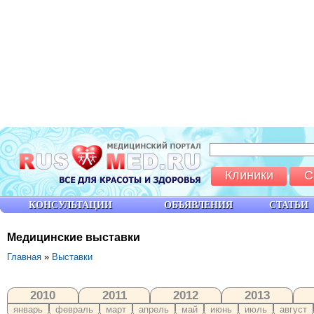
Клиники
С
КОНСУЛЬТАЦИИ
ОБЪЯВЛЕНИЯ
СТАТЬИ
Медицинские выставки
Главная
»
Выставки
2010
2011
2012
2013
январь
февраль
март
апрель
май
июнь
июль
август