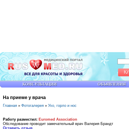
К
КОНСУЛЬТАЦИИ
ОБЪЯВЛЕНИЯ
На приеме у врача
Главная
»
Фотогалерея
»
Ухо, горло и нос
Работу разместил:
Euromed Association
Обследование проводит замечательный врач Валерия Брандт
Оставить отзыв