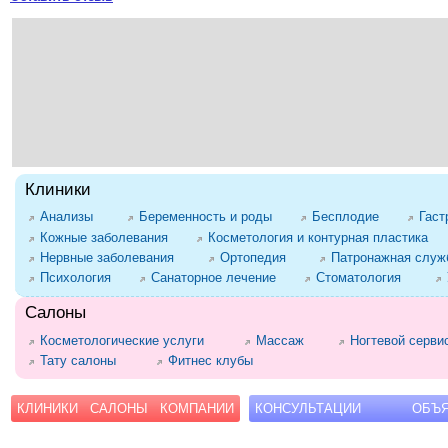
Клиники
Анализы
Беременность и роды
Бесплодие
Гаст
Кожные заболевания
Косметология и контурная пластика
Нервные заболевания
Ортопедия
Патронажная служб
Психология
Санаторное лечение
Стоматология
Салоны
Косметологические услуги
Массаж
Ногтевой серви
Тату салоны
Фитнес клубы
КЛИНИКИ
САЛОНЫ
КОМПАНИИ
КОНСУЛЬТАЦИИ
ОБЪ