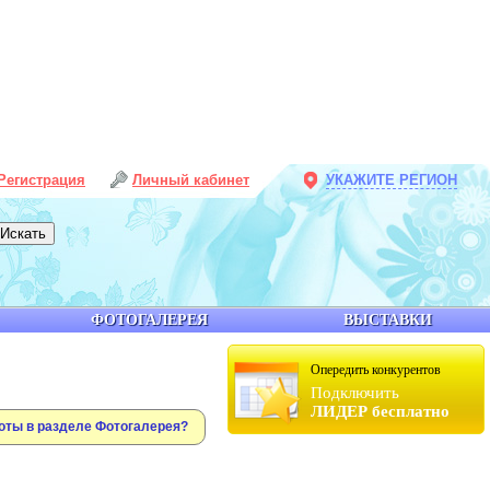
Регистрация
Личный кабинет
УКАЖИТЕ РЕГИОН
ФОТОГАЛЕРЕЯ
ВЫСТАВКИ
Опередить конкурентов
Подключить
ЛИДЕР бесплатно
оты в разделе Фотогалерея?