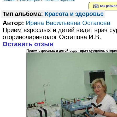
Как размес
Тип альбома:
Красота и здоровье
Автор:
Ирина Васильевна Остапова
Прием взрослых и детей ведет врач су
оториноларинголог Остапова И.В.
Оставить отзыв
Прием взрослых и детей ведет врач сурдолог, отори