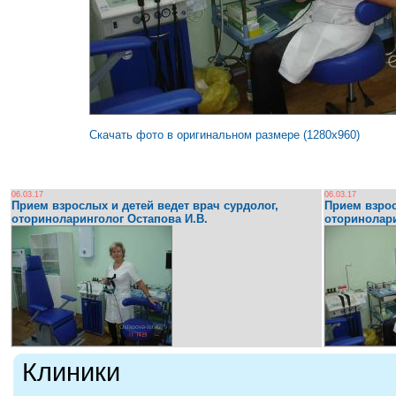
Скачать фото в оригинальном размере (1280x960)
06.03.17
06.03.17
Прием взрослых и детей ведет врач сурдолог,
Прием взрос
оториноларинголог Остапова И.В.
оторинолари
Клиники