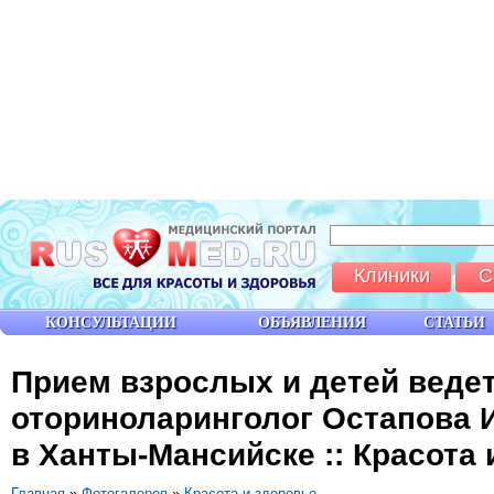
Клиники
С
КОНСУЛЬТАЦИИ
ОБЪЯВЛЕНИЯ
СТАТЬИ
Прием взрослых и детей ведет
оториноларинголог Остапова И
в Ханты-Мансийске :: Красота 
Главная
»
Фотогалерея
»
Красота и здоровье