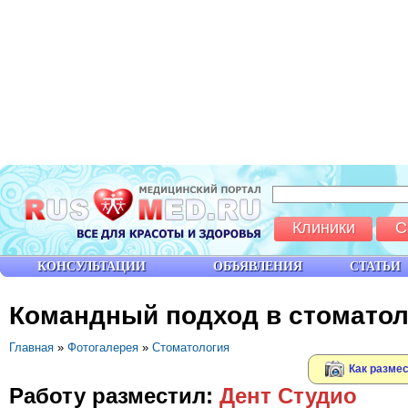
Клиники
С
КОНСУЛЬТАЦИИ
ОБЪЯВЛЕНИЯ
СТАТЬИ
Командный подход в стоматол
Главная
»
Фотогалерея
»
Стоматология
Как размес
Работу разместил:
Дент Студио