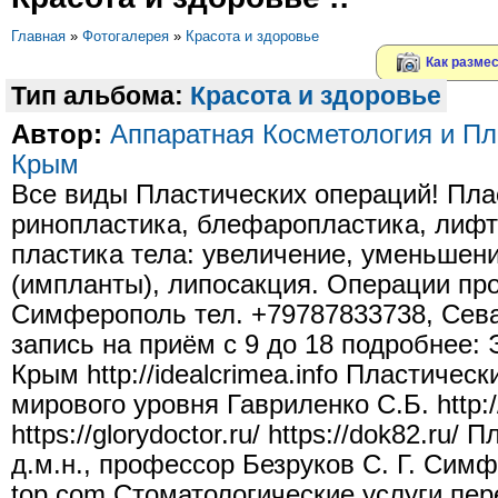
Главная
»
Фотогалерея
»
Красота и здоровье
Как размес
Тип альбома:
Красота и здоровье
Автор:
Aппаратная Косметология и Пл
Крым
Все виды Пластических операций! Пла
ринопластика, блефаропластика, лифти
пластика тела: увеличение, уменьшени
(импланты), липосакция. Операции про
Симферополь тел. +79787833738, Сева
запись на приём с 9 до 18 подробнее:
Крым http://idealcrimea.info Пластичес
мирового уровня Гавриленко С.Б. http:/
https://glorydoctor.ru/ https://dok82.ru/
д.м.н., профессор Безруков С. Г. Симфе
top.com Стоматологические услуги пер