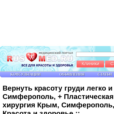
Клиники
С
КОНСУЛЬТАЦИИ
ОБЪЯВЛЕНИЯ
СТАТЬИ
Вернуть красоту груди легко и
Симферополь, + Пластическая 
хирургия Крым, Симферополь,
Красота и здоровье ::