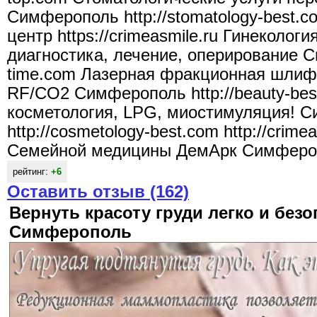
Симферополь http://stomatology-best.
центр https://crimeasmile.ru Гинекология
диагностика, лечение, оперирование С
time.com Лазерная фракционная шлиф
RF/CO2 Симферополь http://beauty-be
косметология, LPG, миостимуляция! 
http://cosmetology-best.com http://crime
Семейной медицины ДемАрк Симферополь
рейтинг:
+6
Оставить отзыв (162)
Вернуть красоту груди легко и без
Симферополь