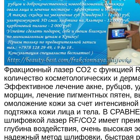
Фракционный лазер CO2 с функцией R
количество косметологических и дерм
Эффективное лечение акне, рубцов, у
морщин, лечение пигментных пятен, в
омоложение кожи за счет интенсивной
подтяжка кожи лица и тела. В СРАВН
шлифовкой лазер RF/CO2 имеет преи
глубина воздействия, очень высокая 
надежный метод шлифовки, быстрая 