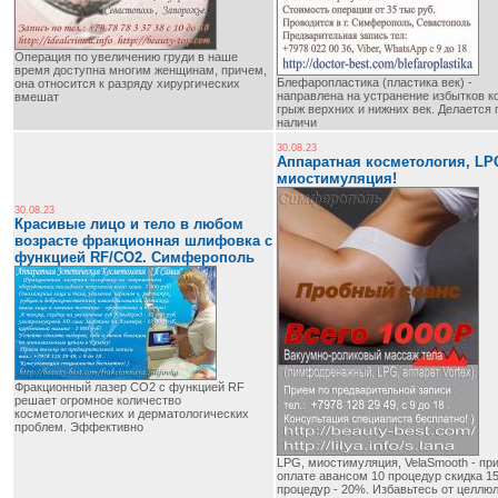
Операция по увеличению груди в наше
время доступна многим женщинам, причем,
Блефаропластика (пластика век) -
она относится к разряду хирургических
направлена на устранение избытков к
вмешат
грыж верхних и нижних век. Делается 
наличи
30.08.23
Аппаратная косметология, LP
миостимуляция!
30.08.23
Красивые лицо и тело в любом
возрасте фракционная шлифовка с
функцией RF/CO2. Cимферополь
Фракционный лазер CO2 с функцией RF
решает огромное количество
косметологических и дерматологических
проблем. Эффективно
LPG, миостимуляция, VelaSmooth - пр
оплате авансом 10 процедур скидка 1
процедур - 20%. Избавьтесь от целлюл