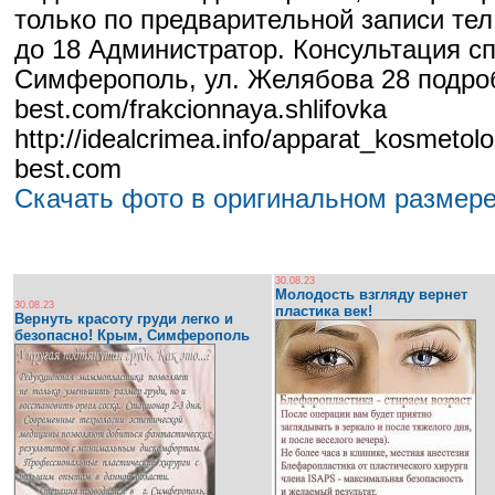
только по предварительной записи тел.
до 18 Администратор. Консультация сп
Симферополь, ул. Желябова 28 подробн
best.com/frakcionnaya.shlifovka
http://idealcrimea.info/apparat_kosmetolo
best.com
Скачать фото в оригинальном размере
30.08.23
Молодость взгляду вернет
30.08.23
пластика век!
Вернуть красоту груди легко и
безопасно! Крым, Симферополь