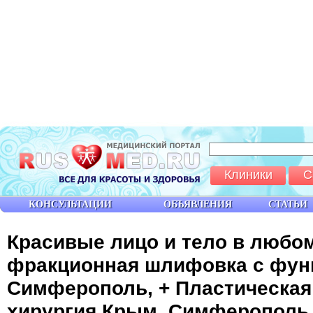
Клиники
С
КОНСУЛЬТАЦИИ
ОБЪЯВЛЕНИЯ
СТАТЬИ
Красивые лицо и тело в любо
фракционная шлифовка с фун
Cимферополь, + Пластическая 
хирургия Крым, Симферополь,