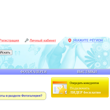
Регистрация
Личный кабинет
УКАЖИТЕ РЕГИОН
ФОТОГАЛЕРЕЯ
ВЫСТАВКИ
Опередить конкурентов
Подключить
ЛИДЕР бесплатно
оты в разделе Фотогалерея?