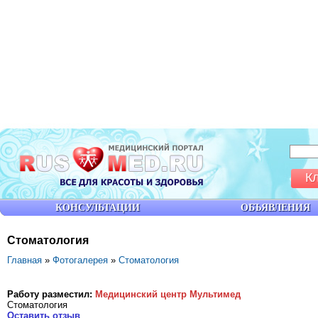
К
КОНСУЛЬТАЦИИ
ОБЪЯВЛЕНИЯ
Стоматология
Главная
»
Фотогалерея
»
Стоматология
Работу разместил:
Mедицинский центр Мультимед
Стоматология
Оставить отзыв