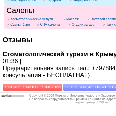
Салоны
Косметологические услуги
Массаж
Ногтевой серви
Сауны, баня
СПА салоны
Студии загара
Тату 
Отзывы
Стоматологический туризм в Крым
01:36 |
Предварительная запись тел.: +7978849
консультация - БЕСПЛАТНА! )
КЛИНИКИ
САЛОНЫ
КОМПАНИИ
КОНСУЛЬТАЦИИ
ОБЪЯВЛЕН
Copyright © 2009 Портал о Медицине Красоте и Здоровье
По вопросам сотрудничества и рекламы пишите на адрес
загрузка страницы: 0.0304 sec