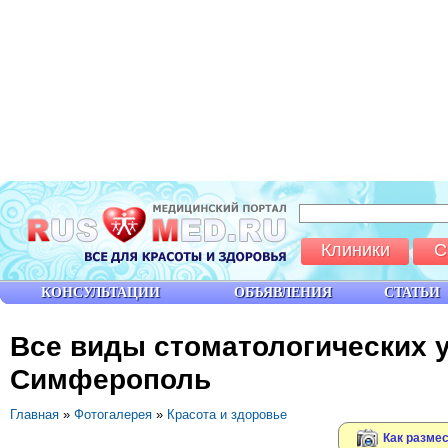
Клиники
С
КОНСУЛЬТАЦИИ
ОБЪЯВЛЕНИЯ
СТАТЬИ
Все виды стоматологических у
Симферополь
Главная
»
Фотогалерея
»
Красота и здоровье
Как размес