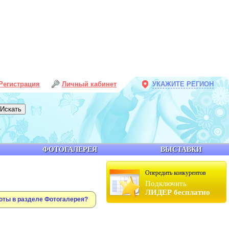
Регистрация
Личный кабинет
УКАЖИТЕ РЕГИОН
ФОТОГАЛЕРЕЯ
ВЫСТАВКИ
Опередить конкурентов
Подключить
ЛИДЕР бесплатно
оты в разделе Фотогалерея?