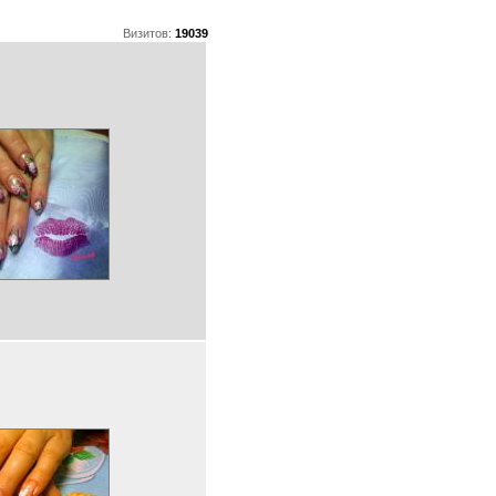
Визитов:
19039