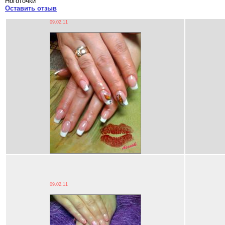
Ноготочки
Оставить отзыв
09.02.11
09.02.11