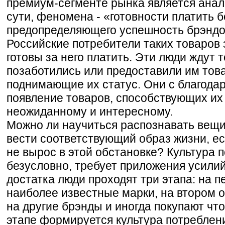
премиум-сегменте рынка является анали
сути, феномена - «готовности платить 
предопределяющего успешность брэндо
Российские потребители таких товаров 
готовы за него платить. Эти люди ждут т
позаботились или предоставили им това
поднимающие их статус. Они с благод
появление товаров, способствующих их
неожиданному и интересному.
Можно ли научиться распознавать вещи
вести соответствующий образ жизни, ес
не вырос в этой обстановке? Культура п
безусловно, требует приложения усилий
достатка люди проходят три этапа: на 
наиболее известные марки, на втором 
на другие брэнды и иногда покупают чт
этапе формируется культура потреблени