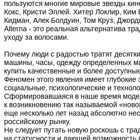
пользуются многие мировые звезды кин
Кокс, Кристи Эллей. Хитер Локлир, Ким
Кидман, Алек Болдуин, Том Круз, Джорд
Alterna - это реальная альтернатива т
уходу за волосами.
Почему люди с радостью тратят десятк
машины, часы, одежду определенных ма
купить качественные и более доступны
Феномен этого явления имеет глубокие 
социальные, психологические и техноло
Сформировавшаяся в наше время модел
к возникновению так называемой «новой
еще несколько лет назад абсолютно не
российскому рынку.
Не следует путать новую роскошь с тр
на статусности и дающей возможность