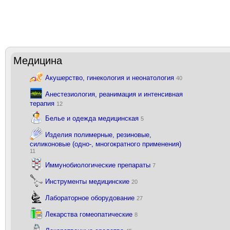
Медицина
Акушерство, гинекология и неонатология
40
Анестезиология, реанимация и интенсивная
терапия
12
Белье и одежда медицинская
5
Изделия полимерные, резиновые,
силиконовые (одно-, многократного применения)
11
Иммунобиологические препараты
7
Инструменты медицинские
20
Лабораторное оборудование
27
Лекарства гомеопатические
8