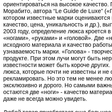
ориентироваться на высокое качество.
Морабито, автора “Le Guide de Luxe” («
котором известные марки оцениваются 
качество, цена, уникальность и др.), в
2003 году, определение люкса кроется в
«ногами», «руками» и «головой». Две «н
исходного материала и качество работы.
узнаваемость марки. «Голова» - творче
продукте. При этом лучи могут быть нер
известности может быть короче других
люкса, которые почти не известны и не
рекламировать. Но это тем не менее люк
эксклюзивно и дорого. Но самыми важн
остаются две «ноги» - качество материа
даже не всегда можно увидеть.