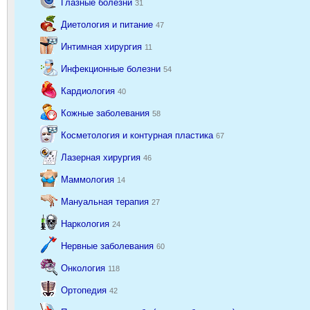
Глазные болезни
31
Диетология и питание
47
Интимная хирургия
11
Инфекционные болезни
54
Кардиология
40
Кожные заболевания
58
Косметология и контурная пластика
67
Лазерная хирургия
46
Маммология
14
Мануальная терапия
27
Наркология
24
Нервные заболевания
60
Онкология
118
Ортопедия
42