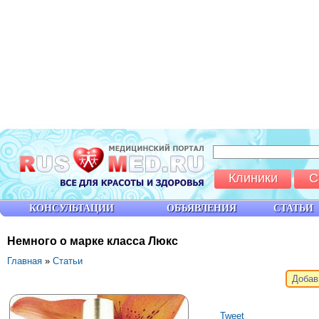
Клиники
С
КОНСУЛЬТАЦИИ
ОБЪЯВЛЕНИЯ
СТАТЬИ
Немного о марке класса Люкс
Главная
»
Статьи
Добав
Tweet