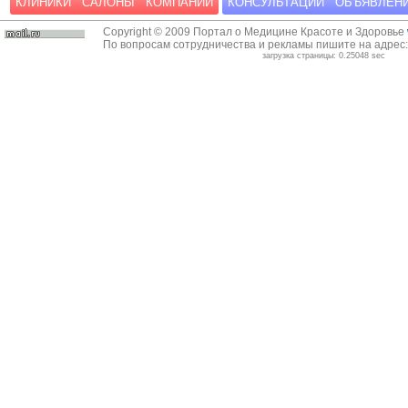
КЛИНИКИ
САЛОНЫ
КОМПАНИИ
КОНСУЛЬТАЦИИ
ОБЪЯВЛЕН
Copyright © 2009 Портал о Медицине Красоте и Здоровье
По вопросам сотрудничества и рекламы пишите на адрес
загрузка страницы: 0.25048 sec