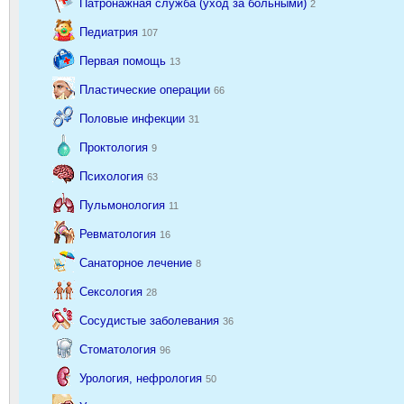
Патронажная служба (уход за больными)
2
Педиатрия
107
Первая помощь
13
Пластические операции
66
Половые инфекции
31
Проктология
9
Психология
63
Пульмонология
11
Ревматология
16
Санаторное лечение
8
Сексология
28
Сосудистые заболевания
36
Стоматология
96
Урология, нефрология
50