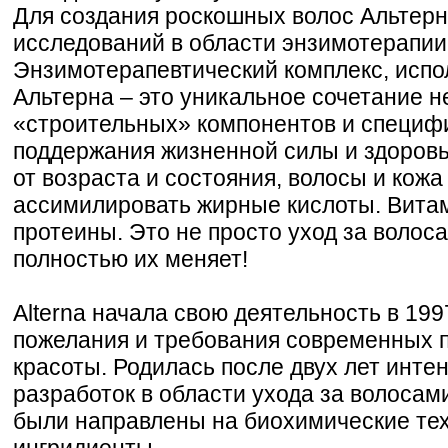
Для создания роскошных волос Альтерн
исследований в области энзимотерапии
Энзимотерапевтический комплекс, испо
Альтерна – это уникальное сочетание 
«строительных» компонентов и специф
поддержания жизненной силы и здоровь
от возраста и состояния, волосы и кож
ассимилировать жирные кислоты. Вита
протеины. Это не просто уход за волосам
полностью их меняет!
Alterna начала свою деятельность в 199
пожелания и требования современных 
красоты. Родилась после двух лет инте
разработок в области ухода за волосам
были направлены на биохимические те
ингридиенты.