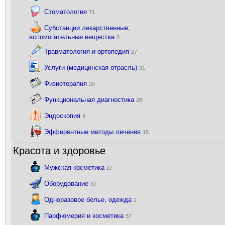
Стоматология
71
Субстанции лекарственные,
вспомогательные вещества
5
Травматология и ортопедия
27
Услуги (медицинская отрасль)
91
Физиотерапия
20
Функциональная диагностика
28
Эндоскопия
4
Эфферентные методы лечения
15
Красота и здоровье
Мужская косметика
27
Оборудование
37
Одноразовое белье, одежда
2
Парфюмерия и косметика
57