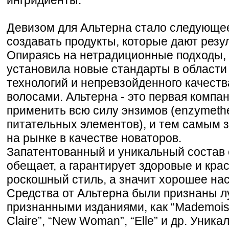
Девизом для Альтерна стало следующее
создавать продукты, которые дают резу
Опираясь на нетрадиционные подходы, 
установила новые стандарты в област
технологий и непревзойденного качеств
волосами. Альтерна - это первая компан
применить всю силу энзимов (enzymeth
питательных элементов), и тем самым 
на рынке в качестве новаторов.
Запатентованный и уникальный состав с
обещает, а гарантирует здоровые и кра
роскошный стиль, а значит хорошее на
Средства от Альтерна были признаны 
признанными изданиями, как “Mademoiselle
Claire”, “New Woman”, “Elle” и др. Уника