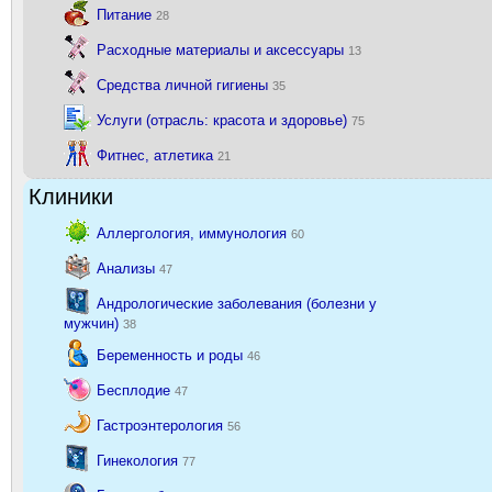
Питание
28
Расходные материалы и аксессуары
13
Средства личной гигиены
35
Услуги (отрасль: красота и здоровье)
75
Фитнес, атлетика
21
Клиники
Аллергология, иммунология
60
Анализы
47
Андрологические заболевания (болезни у
мужчин)
38
Беременность и роды
46
Бесплодие
47
Гастроэнтерология
56
Гинекология
77