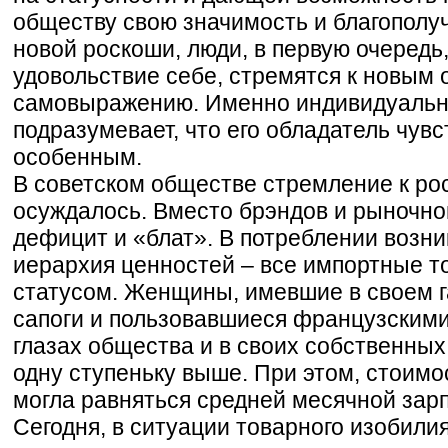
обществу свою значимость и благополу
новой роскоши, люди, в первую очередь
удовольствие себе, стремятся к новым
самовыражению. Именно индивидуальн
подразумевает, что его обладатель чувс
особенным.
В советском обществе стремление к р
осуждалось. Вместо брэндов и рыночн
дефицит и «блат». В потреблении возн
иерархия ценностей – все импортные 
статусом. Женщины, имевшие в своем 
сапоги и пользовавшиеся французскими
глазах общества и в своих собственных,
одну ступеньку выше. При этом, стоимо
могла равняться средней месячной зарп
Сегодня, в ситуации товарного изобили