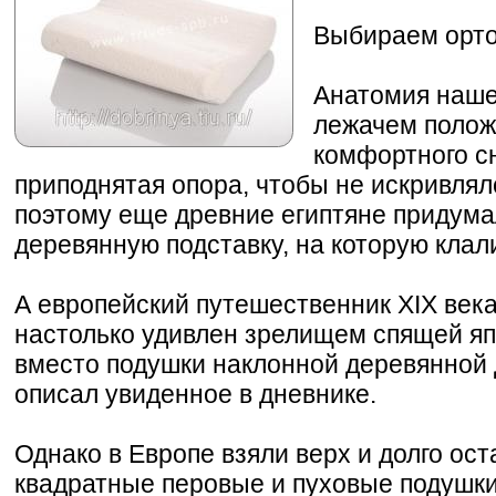
Выбираем орто
Анатомия нашег
лежачем полож
комфортного с
приподнятая опора, чтобы не искривлял
поэтому еще древние египтяне придум
деревянную подставку, на которую клали
А европейский путешественник XIX века
настолько удивлен зрелищем спящей я
вместо подушки наклонной деревянной 
описал увиденное в дневнике.
Однако в Европе взяли верх и долго ос
квадратные перовые и пуховые подушки