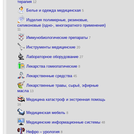
терапия
12
Белье и одежда медицинская
5
Изделия полимерные, резиновые,
силиконовые (одно-, многократного применения)
11
Иммунобиологические препараты
7
Инструменты медицинские
20
Лабораторное оборудование
27
Лекарства гомеопатические
8
Лекарственные средства
45
Лекарственные травы, сырьё, эфирные
масла
13
Медицина катастроф и экстренная помощь
16
Медицинская мебель
8
Медицинские информационные системы
48
Нефро – урология
8