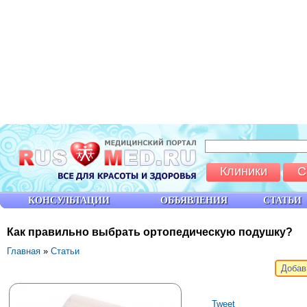
Клиники
С
КОНСУЛЬТАЦИИ
ОБЪЯВЛЕНИЯ
СТАТЬИ
Как правильно выбрать ортопедическую подушку?
Главная
»
Статьи
Добав
Tweet