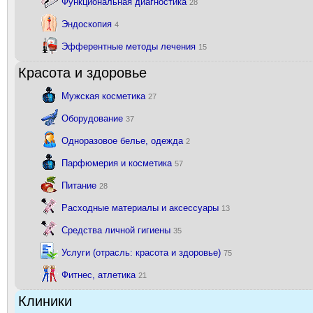
Функциональная диагностика
28
Эндоскопия
4
Эфферентные методы лечения
15
Красота и здоровье
Мужская косметика
27
Оборудование
37
Одноразовое белье, одежда
2
Парфюмерия и косметика
57
Питание
28
Расходные материалы и аксессуары
13
Средства личной гигиены
35
Услуги (отрасль: красота и здоровье)
75
Фитнес, атлетика
21
Клиники