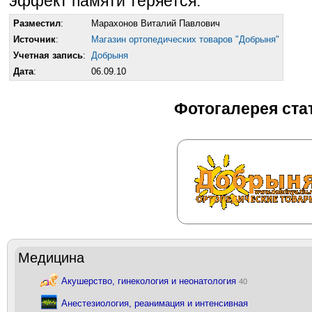
эффект памяти теряется.
Разместил
:
Марахонов Виталий Павлович
Источник
:
Магазин ортопедических товаров "Добрыня"
Учетная запись
:
Добрыня
Дата
:
06.09.10
Фотогалерея ста
Медицина
Акушерство, гинекология и неонатология
40
Анестезиология, реанимация и интенсивная