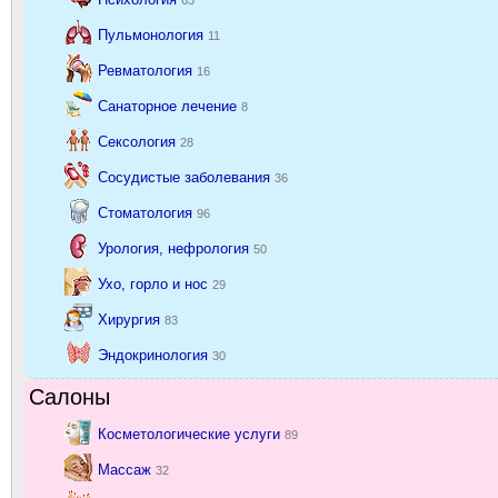
Пульмонология
11
Ревматология
16
Санаторное лечение
8
Сексология
28
Сосудистые заболевания
36
Стоматология
96
Урология, нефрология
50
Ухо, горло и нос
29
Хирургия
83
Эндокринология
30
Салоны
Косметологические услуги
89
Массаж
32