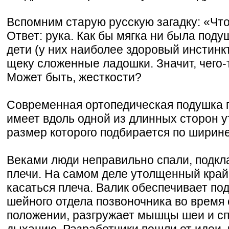
Вспомним старую русскую загадку: «Что
Ответ: рука. Как бы мягка ни была поду
дети (у них наиболее здоровый инстинк
щеку сложенные ладошки. Значит, чего-
Может быть, жесткости?
Современная ортопедическая подушка
имеет вдоль одной из длинных сторон 
размер которого подбирается по ширине
Веками люди неправильно спали, подкл
плечи. На самом деле утолщенный кра
касаться плеча. Валик обеспечивает по
шейного отдела позвоночника во время 
положении, разгружает мышцы шеи и с
дыханию. Разработчики пошли от идеи, 