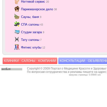
Ногтевой сервис
20
Парикмахерское дело
38
Сауны, баня
9
СПА салоны
43
Студии загара
9
Тату салоны
7
Фитнес клубы
12
КЛИНИКИ
САЛОНЫ
КОМПАНИИ
КОНСУЛЬТАЦИИ
ОБЪЯВЛЕН
Copyright © 2009 Портал о Медицине Красоте и Здоровье
По вопросам сотрудничества и рекламы пишите на адрес
загрузка страницы: 0.05845 sec