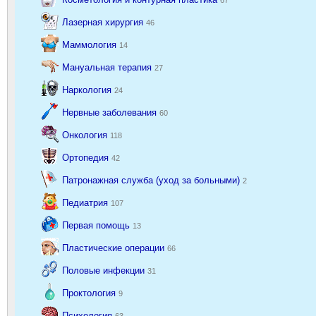
Лазерная хирургия
46
Маммология
14
Мануальная терапия
27
Наркология
24
Нервные заболевания
60
Онкология
118
Ортопедия
42
Патронажная служба (уход за больными)
2
Педиатрия
107
Первая помощь
13
Пластические операции
66
Половые инфекции
31
Проктология
9
Психология
63