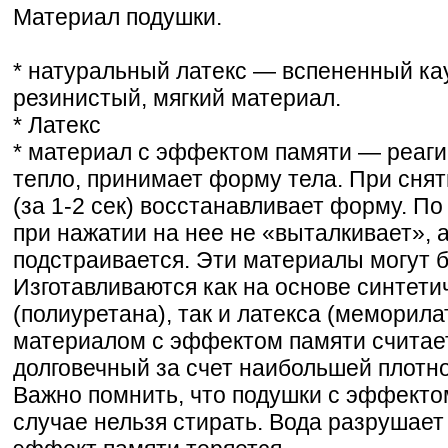
Материал подушки.
* натуральный латекс — вспененный кау
резинистый, мягкий материал.
* Латекс
* материал с эффектом памяти — реаги
тепло, принимает форму тела. При сня
(за 1-2 сек) восстанавливает форму. 
при нажатии на нее не «выталкивает», 
подстраивается. Эти материалы могут б
Изготавливаются как на основе синтети
(полиуретана), так и латекса (меморил
материалом с эффектом памяти считае
долговечный за счет наибольшей плотност
Важно помнить, что подушки с эффекто
случае нельзя стирать. Вода разрушает