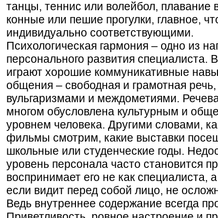
танцы, теннис или волейбол, плавание 
конные или пешие прогулки, главное, ч
индивидуально соответствующими.
Психологическая гармония – одно из н
персонального развития специалиста. В
играют хорошие коммуникативные навык
общения – свободная и грамотная речь,
вульгаризмами и междометиями. Речев
многом обусловлена культурным и общ
уровнем человека. Другими словами, ка
фильмы смотрим, какие выставки посещ
школьные или студенческие годы. Недо
уровень персонала часто становится пр
воспринимает его не как специалиста, а
если видит перед собой лицо, не ослож
Ведь внутреннее содержание всегда пр
Приветливость, ровное настроение и 