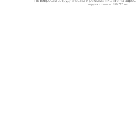
По вопросам сотрудничества и рекламы пишите на адрес
загрузка страницы: 0.02712 sec