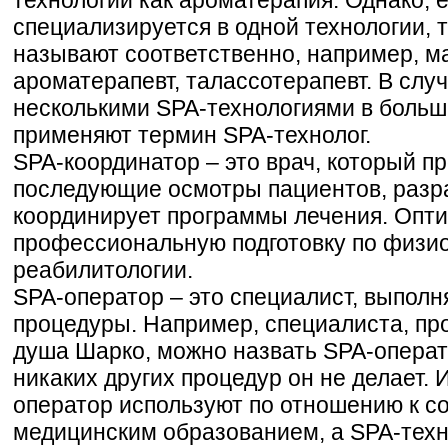
специализируется в одной технологии, т
называют соответственно, например, м
ароматерапевт, талассотерапевт. В слу
несколькими SPA-технологиями в больш
применяют термин SPA-технолог.
SPA-координатор – это врач, который п
последующие осмотры пациентов, разр
координирует программы лечения. Опти
профессиональную подготовку по физио
реабилитологии.
SPA-оператор – это специалист, выпол
процедуры. Например, специалиста, пр
душа Шарко, можно назвать SPA-операт
никаких других процедур он не делает. 
оператор используют по отношению к с
медицинским образованием, а SPA-техн