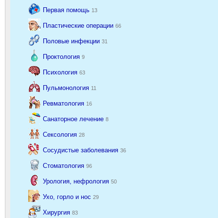
Первая помощь
13
Пластические операции
66
Половые инфекции
31
Проктология
9
Психология
63
Пульмонология
11
Ревматология
16
Санаторное лечение
8
Сексология
28
Сосудистые заболевания
36
Стоматология
96
Урология, нефрология
50
Ухо, горло и нос
29
Хирургия
83