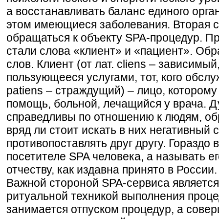
а восстанавливать баланс единого орга
этом имеющиеся заболевания. Вторая с
обращаться к объекту SPA-процедур. П
стали слова «клиент» и «пациент». Обр
слов. Клиент (от лат. cliens – зависимы
пользующееся услугами, тот, кого обслу
patiens – страждущий) – лицо, котором
помощь, больной, лечащийся у врача. 
справедливы по отношению к людям, об
вряд ли стоит искать в них негативный 
противопоставлять друг другу. Гораздо 
посетителе SPA человека, а называть е
отчеству, как издавна принято в России.
Важной стороной SPA-сервиса являетс
ритуальной техникой выполнения процед
занимается отпуском процедур, а совер