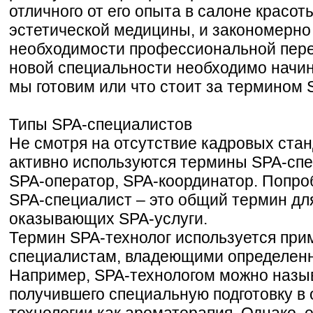
отличного от его опыта в салоне красот
эстетической медицины, и закономерно 
необходимости профессиональной пере
новой специальности необходимо начина
мы готовим или что стоит за термином 
Типы SPA-специалистов
Не смотря на отсутствие кадровых стан
активно используются термины SPA-спец
SPA-оператор, SPA-координатор. Попроб
SPA-специалист – это общий термин дл
оказывающих SPA-услуги.
Термин SPA-технолог используется при
специалистам, владеющими определен
Например, SPA-технологом можно назы
получившего специальную подготовку в 
технологии как ароматерапия. Однако, 