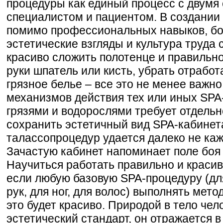
процедуры как единый процесс с двумя
специалистом и пациентом. В создании
помимо профессиональных навыков, бо
эстетические взгляды и культура труда
красиво сложить полотенце и правильно 
руки шпатель или кисть, убрать отрабо
грязное белье – все это не менее важно
механизмов действия тех или иных SPA-
грязями и водорослями требует отдельн
сохранить эстетичный вид SPA-кабинет
талассопроцедур удается далеко не ка
Зачастую кабинет напоминает поле боя
Научиться работать правильно и красив
если любую базовую SPA-процедуру (для
рук, для ног, для волос) выполнять мето
это будет красиво. Природой в тело че
эстетический стандарт, он отражается 