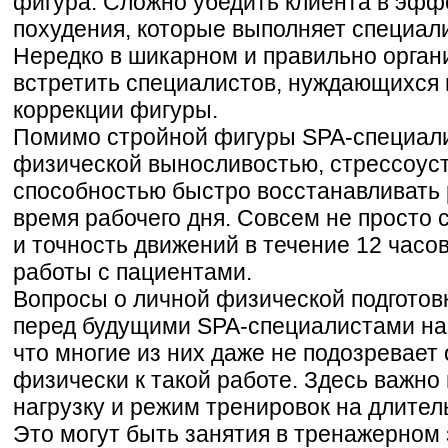
фигура. Сложно убедить клиента в эфф
похудения, которые выполняет специал
Нередко в шикарном и правильно орга
встретить специалистов, нуждающихся
коррекции фигуры.
Помимо стройной фигуры SPA-специали
физической выносливостью, стрессоус
способностью быстро восстанавливать 
время рабочего дня. Совсем не просто 
и точность движений в течение 12 часо
работы с пациентами.
Вопросы о личной физической подготов
перед будущими SPA-специалистами на 
что многие из них даже не подозревает 
физически к такой работе. Здесь важно
нагрузку и режим тренировок на длите
Это могут быть занятия в тренажерном