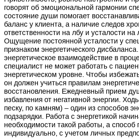
говорят об эмоциональной гармонии сп
состояние души помогает восстанавли
баланс у клиента, а наличие следов хр
ответственности на лбу и усталости на
Ощущение постоянной усталости у спе
признаком энергетического дисбаланса
энергетическое взаимодействие в проц
специалист не может работать с пациен
энергетическом уровне. Чтобы избежать
он должен учиться правилам энергетич
восстановления. Ежедневный прием ду
избавления от негативной энергии. Ходь
песку, по камням) – один из способов э
подзарядки. Работа с энергетикой начи
необходимости такой работы, а способ
индивидуально, с учетом личных предп