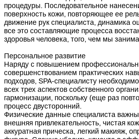
процедуры. Последовательное нанесен
поверхность кожи, повторяющее ее рел
движение рук специалиста, динамика о
все это составляющие процесса восста
здоровья человека, того, чем мы заним
Персональное развитие
Наряду с повышением профессионально
совершенствованием практических нав
подходов, SPA-специалисту необходимо
всех трех аспектов собственного органи
гармонизации, поскольку (еще раз повт
процесс двусторонний.
Физические данные специалиста важны 
внешняя привлекательность, чистая кож
аккуратная прическа, легкий макияж, о