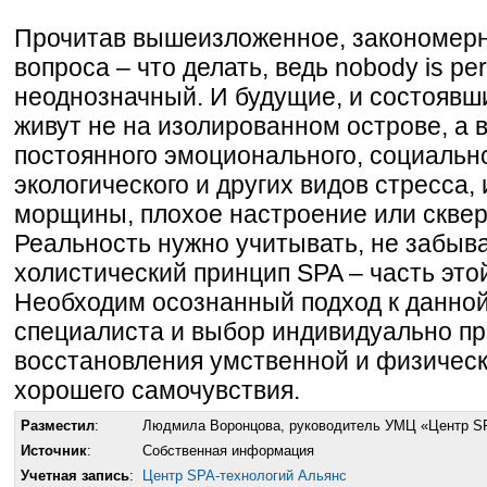
Прочитав вышеизложенное, закономерн
вопроса – что делать, ведь nobody is pe
неоднозначный. И будущие, и состояв
живут не на изолированном острове, а 
постоянного эмоционального, социальн
экологического и других видов стресса,
морщины, плохое настроение или сквер
Реальность нужно учитывать, не забыва
холистический принцип SPA – часть это
Необходим осознанный подход к данной
специалиста и выбор индивидуально п
восстановления умственной и физическ
хорошего самочувствия.
Разместил
:
Людмила Воронцова, руководитель УМЦ «Центр S
Источник
:
Собственная информация
Учетная запись
:
Центр SPA-технологий Альянс