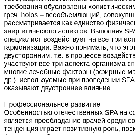
требования обусловлены холистическим
греч. holos – всеобъемлющий, совокупны
рассматривается как единство физическ
энергетического аспектов. Выполняя SP
специалист воздействует на все три асп
гармонизации. Важно понимать, что это
двусторонним, т.е. в процессе воздейст
участвуют все три аспекта организма сп
многие лечебные факторы (эфирные масл
др.), используемые при проведении SPA
оказывают двустроннее влияние.
Профессиональное развитие
Особенностью отечественных SPA на с
является преобладание врачей среди со
тенденция играет позитивную роль, пос