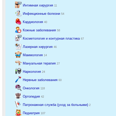
Интимная хирургия
11
Инфекционные болезни
54
Кардиология
40
Кожные заболевания
58
Косметология и контурная пластика
67
Лазерная хирургия
46
Маммология
14
Мануальная терапия
27
Наркология
24
Нервные заболевания
60
Онкология
118
Ортопедия
42
Патронажная служба (уход за больными)
2
Педиатрия
107