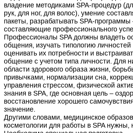
владение методиками SPA-процедур (для
рук, для ног, для волос), умение состав
пакеты, разрабатывать SPA-программы 
составляющие профессионального успе
Профессионалы SPA должны владеть о
общения, изучать типологию личностей 
оценивать их потребности и выстраива
общение с учетом типа личности. Для н
области здорового образа жизни, борь
привычками, нормализации сна, коррек
управления стрессом, физической актив
знания в SPA, где основная цель – оздо
восстановление хорошего самочувствия
значение.
Другими словами, медицинское образов
косметологии для работы в SPA нужны, 