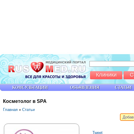
Клиники
С
КОНСУЛЬТАЦИИ
ОБЪЯВЛЕНИЯ
СТАТЬИ
Косметолог в SPA
Главная
»
Статьи
Добав
Tweet