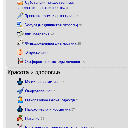
Субстанции лекарственные,
вспомогательные вещества
5
Травматология и ортопедия
27
Услуги (медицинская отрасль)
91
Физиотерапия
20
Функциональная диагностика
28
Эндоскопия
4
Эфферентные методы лечения
15
Красота и здоровье
Мужская косметика
27
Оборудование
37
Одноразовое белье, одежда
2
Парфюмерия и косметика
57
Питание
28
Расходные материалы и аксессуары
13