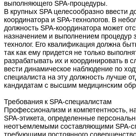
выполняющего SPA-процедуры.
В крупных SPA целесообразно ввести д
координатора и SPA-технологов. В неб
должность SPA-координатора может отс
назначением и выполнением процедур 
технолог. Его квалификация должна быт
так как ему придется не только выполн
разрабатывать их и координировать в с
вести динамическое наблюдение по ход
специалиста на эту должность лучше о
кандидатам с высшим медицинским обр
Требования к SPA-специалистам
Профессионализм и компетентность, н
SPA-этикета, определенные персональн
неотъемлемыми составляющими SPA-сп
требующими постоянного совершенство