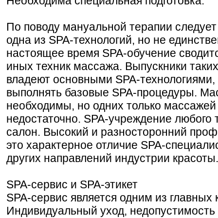
Необходима специальная подготовка.
По поводу мануальной терапии следует 
одна из SPA-технологий, но не единстве
настоящее время SPA-обучение сводитс
иных техник массажа. Выпускники таких
владеют основными SPA-технологиями, 
выполнять базовые SPA-процедуры. Ма
необходимы, но одних только массажей 
недостаточно. SPA-учреждение любого 
салон. Высокий и разносторонний про
это характерное отличие SPA-специали
других направлений индустрии красоты
SPA-сервис и SPA-этикет
SPA-сервис является одним из главных 
Индивидуальный уход, недопустимость 