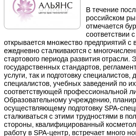
В течение посл
российском ры
отмечается бур
соответствии 
открывается множество предприятий с 
ежедневно сталкиваются с многочисле
стартового периода развития отрасли. 
государственных стандартов, регламен
услуги, так и подготовку специалистов,
специалистов, учебных заведений по их
соответствующей профессиональной л
Образовательному учреждению, плани
осуществляющему подготовку SPA-спец
сталкиваться с этими трудностями в по
стороны, квалифицированный косметоло
работу в SPA-центр, встречает много н