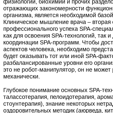
физиологии, биохимии и прочих раздел
отражающих закономерности функциони
организма, является необходимой базой
Клиническое мышление врача – вторая
профессионального успеха SPA-специа
как для освоения SPA-технологий, так и
координации SPA-программ. Чтобы дост
аспектов человека, необходимо предста
будет оказывать тот или иной SPA-факт
разбалансированные уровни его органи
это не робот-манипулятор, он не может
механически.
Глубокое понимание основных SPA-техн
талассотерапия, пелоидотерапия, аром
стоунтерапия), знание некоторых нетр
оздоровительных методик (аюрведа, кит