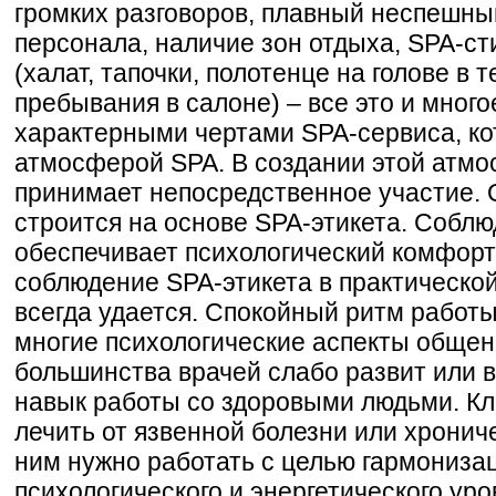
громких разговоров, плавный неспешны
персонала, наличие зон отдыха, SPA-с
(халат, тапочки, полотенце на голове в 
пребывания в салоне) – все это и много
характерными чертами SPA-сервиса, к
атмосферой SPA. В создании этой атм
принимает непосредственное участие.
строится на основе SPA-этикета. Соблю
обеспечивает психологический комфорт
соблюдение SPA-этикета в практической
всегда удается. Спокойный ритм работы
многие психологические аспекты общени
большинства врачей слабо развит или 
навык работы со здоровыми людьми. Кл
лечить от язвенной болезни или хронич
ним нужно работать с целью гармониза
психологического и энергетического уро