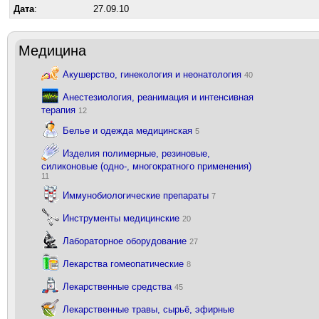
Дата
:
27.09.10
Медицина
Акушерство, гинекология и неонатология
40
Анестезиология, реанимация и интенсивная
терапия
12
Белье и одежда медицинская
5
Изделия полимерные, резиновые,
силиконовые (одно-, многократного применения)
11
Иммунобиологические препараты
7
Инструменты медицинские
20
Лабораторное оборудование
27
Лекарства гомеопатические
8
Лекарственные средства
45
Лекарственные травы, сырьё, эфирные