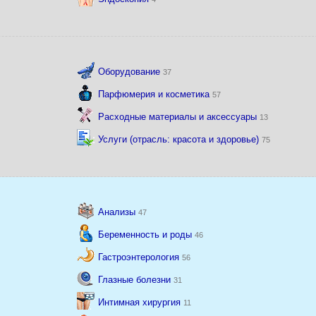
Оборудование
37
Парфюмерия и косметика
57
Расходные материалы и аксессуары
13
Услуги (отрасль: красота и здоровье)
75
Анализы
47
Беременность и роды
46
Гастроэнтерология
56
Глазные болезни
31
Интимная хирургия
11