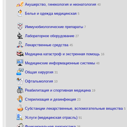
Акушерство, гинекология и неонатология
40
Белье и одежда медицинская
5
Иммунобиологические препараты
7
Лабораторное оборудование
27
Лекарственные средства
45
Медицина катастроф и экстренная помощь
16
Медицинские информационные системы
48
Общая хирургия
31
Офтальмология
10
Реабилитация и спортивная медицина
19
Стерилизация и дезинфекция
23
Субстанции лекарственные, вспомогательные вещества
5
Услуги (медицинская отрасль)
91
Функциональная диагностика
28