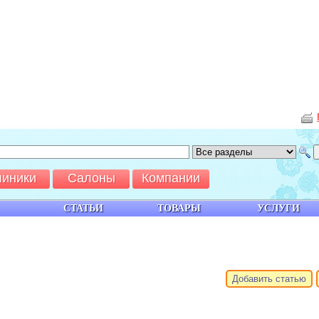
линики
Салоны
Компании
СТАТЬИ
ТОВАРЫ
УСЛУГИ
Добавить статью