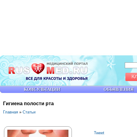
К
КОНСУЛЬТАЦИИ
ОБЪЯВЛЕНИЯ
Гигиена полости рта
Главная
»
Статьи
Tweet