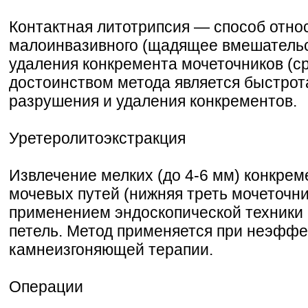
Контактная литотрипсия — способ отно
малоинвазивного (щадящее вмешательс
удаления конкремента мочеточников (ср
достоинством метода является быстрот
разрушения и удаления конкрементов.
Уретеролитоэкстракция
Извлечение мелких (до 4-6 мм) конкрем
мочевых путей (нижняя треть мочеточни
применением эндоскопической техники
петель. Метод применяется при неэффе
камнеизгоняющей терапии.
Операции