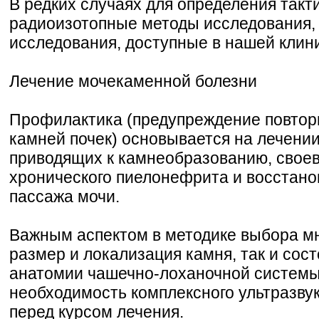
В редких случаях для определения так
радиоизотопные методы исследования, 
исследования, доступные в нашей клини
Лечение мочекаменной болезни
Профилактика (предупреждение повтор
камней почек) основывается на лечени
приводящих к камнеобразованию, свое
хронического пиелонефрита и восстан
пассажа мочи.
Важным аспектом в методике выбора мн
размер и локализация камня, так и сос
анатомии чашечно-лоханочной системы 
необходимость комплексного ультразву
перед курсом лечения.