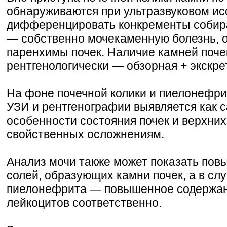
обнаруживаются при ультразвуковом и
дифференцировать конкременты собир
— собственно мочекаменную болезнь, 
паренхимы почек. Наличие камней поче
рентгенологически — обзорная + экскре
На фоне почечной колики и пиелонефри
УЗИ и рентгенографии выявляется как с
особенности состояния почек и верхних
свойственных осложнениям.
Анализ мочи также может показать пов
солей, образующих камни почек, а в слу
пиелонефрита — повышенное содержан
лейкоцитов соответственно.