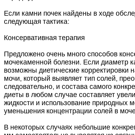
Если камни почек найдены в ходе обсл
следующая тактика:
Консервативная терапия
Предложено очень много способов конс
мочекаменной болезни. Если диаметр ка
возможны диетические корректировки н
мочи, который выявляет тип солей, пре
следовательно, и состава самого конкр
диеты в любом случае составляет увел
жидкости и использование природных м
уменьшения концентрации солей в моч
В некоторых случаях небольшие конкрем