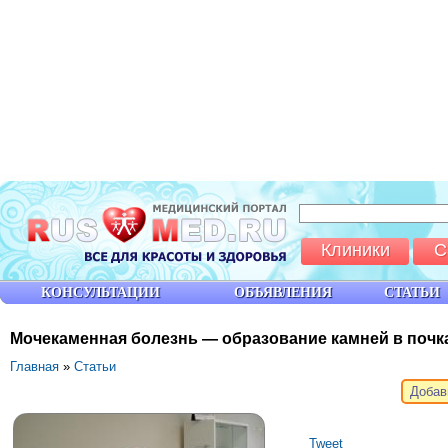
Клиники
С
КОНСУЛЬТАЦИИ
ОБЪЯВЛЕНИЯ
СТАТЬИ
Мочекаменная болезнь — образование камней в почк
Главная
»
Статьи
Добав
Tweet