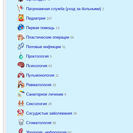
Патронажная служба (уход за больными)
2
Педиатрия
107
Первая помощь
13
Пластические операции
66
Половые инфекции
31
Проктология
9
Психология
63
Пульмонология
11
Ревматология
16
Санаторное лечение
8
Сексология
28
Сосудистые заболевания
36
Стоматология
96
Урология, нефрология
50