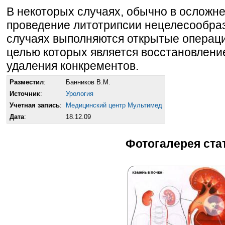
В некоторых случаях, обычно в ослож
проведение литотрипсии нецелесообра
случаях выполняются открытые операци
целью которых является восстановлени
удаления конкрементов.
Разместил
:
Банников В.М.
Источник
:
Урология
Учетная запись
:
Mедицинский центр Мультимед
Дата
:
18.12.09
Фотогалерея ста