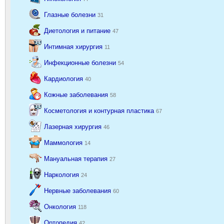
Глазные болезни
31
Диетология и питание
47
Интимная хирургия
11
Инфекционные болезни
54
Кардиология
40
Кожные заболевания
58
Косметология и контурная пластика
67
Лазерная хирургия
46
Маммология
14
Мануальная терапия
27
Наркология
24
Нервные заболевания
60
Онкология
118
Ортопедия
42