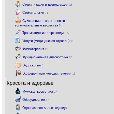
Стерилизация и дезинфекция
23
Стоматология
71
Субстанции лекарственные,
вспомогательные вещества
5
Травматология и ортопедия
27
Услуги (медицинская отрасль)
91
Физиотерапия
20
Функциональная диагностика
28
Эндоскопия
4
Эфферентные методы лечения
15
Красота и здоровье
Мужская косметика
27
Оборудование
37
Одноразовое белье, одежда
2