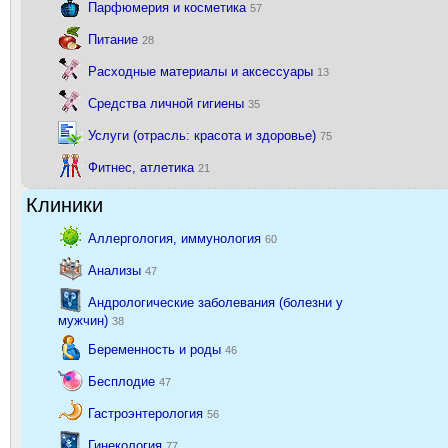
Парфюмерия и косметика
57
Питание
28
Расходные материалы и аксессуары
13
Средства личной гигиены
35
Услуги (отрасль: красота и здоровье)
75
Фитнес, атлетика
21
Клиники
Аллергология, иммунология
60
Анализы
47
Андрологические заболевания (болезни у
мужчин)
38
Беременность и роды
46
Бесплодие
47
Гастроэнтерология
56
Гинекология
77