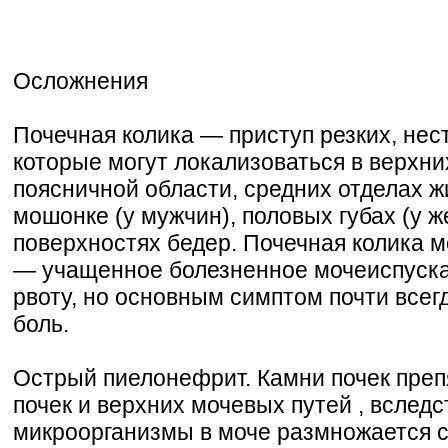
Осложнения
Почечная колика — приступ резких, нес
которые могут локализоваться в верхни
поясничной области, средних отделах ж
мошонке (у мужчин), половых губах (у 
поверхностях бедер. Почечная колика 
— учащенное болезненное мочеиспуска
рвоту, но основным симптом почти всег
боль.
Острый пиелонефрит. Камни почек препя
почек и верхних мочевых путей , вследс
микроорганизмы в моче размножается с