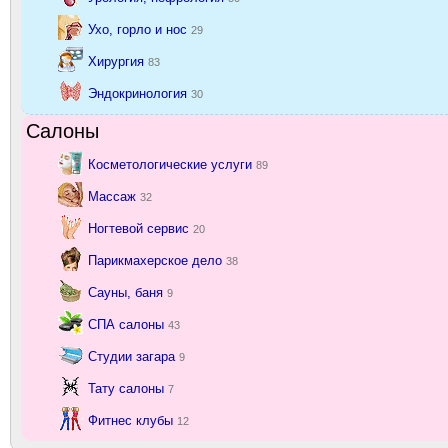
Ухо, горло и нос
29
Хирургия
83
Эндокринология
30
Салоны
Косметологические услуги
89
Массаж
32
Ногтевой сервис
20
Парикмахерское дело
38
Сауны, баня
9
СПА салоны
43
Студии загара
9
Тату салоны
7
Фитнес клубы
12