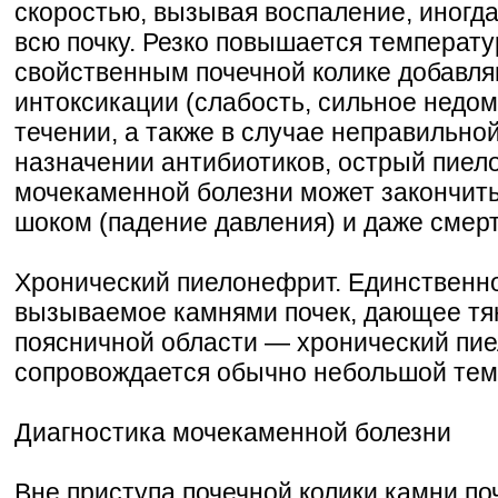
скоростью, вызывая воспаление, иногд
всю почку. Резко повышается температу
свойственным почечной колике добавл
интоксикации (слабость, сильное недо
течении, а также в случае неправильной
назначении антибиотиков, острый пие
мочекаменной болезни может закончит
шоком (падение давления) и даже смер
Хронический пиелонефрит. Единственн
вызываемое камнями почек, дающее тя
поясничной области — хронический пие
сопровождается обычно небольшой тем
Диагностика мочекаменной болезни
Вне приступа почечной колики камни по