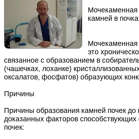
Мочекаменная 
камней в почка
Мочекаменная 
это хроническо
связанное с образованием в собирател
(чашечках, лоханке) кристаллизованных
оксалатов, фосфатов) образующих конк
Причины
Причины образования камней почек до 
доказанных факторов способствующих
почек: