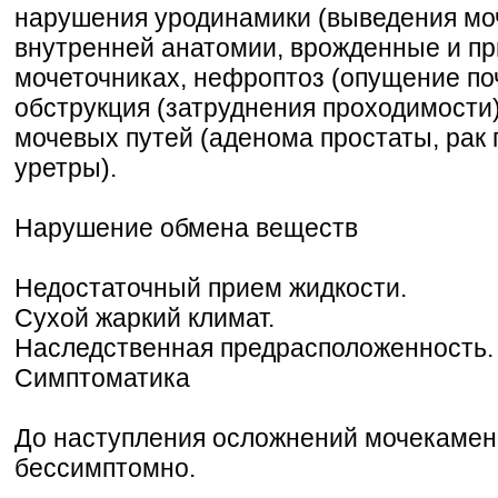
нарушения уродинамики (выведения мо
внутренней анатомии, врожденные и п
мочеточниках, нефроптоз (опущение поч
обструкция (затруднения проходимости)
мочевых путей (аденома простаты, рак 
уретры).
Нарушение обмена веществ
Недостаточный прием жидкости.
Сухой жаркий климат.
Наследственная предрасположенность.
Симптоматика
До наступления осложнений мочекамен
бессимптомно.