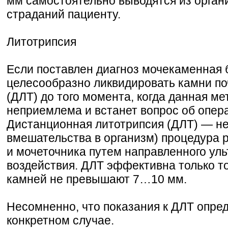
мм самостоятельно выводятся из орган
страданий пациенту.
Литотрипсия
Если поставлен диагноз мочекаменная 
целесообразно ликвидировать камни по
(ДЛТ) до того момента, когда данная ме
неприемлема и встанет вопрос об опер
Дистанционная литотрипсия (ДЛТ) — не
вмешательства в организм) процедура 
и мочеточника путем направленного уль
воздействия. ДЛТ эффективна только то
камней не превышают 7…10 мм.
Несомненно, что показания к ДЛТ опре
конкретном случае.