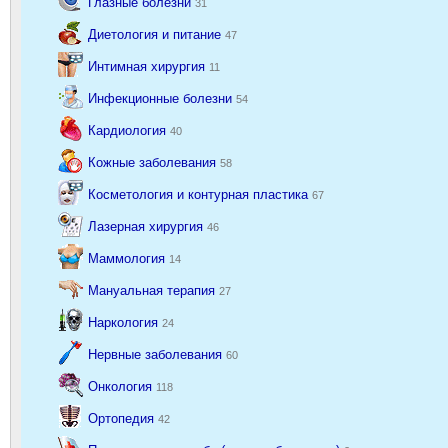
Глазные болезни
31
Диетология и питание
47
Интимная хирургия
11
Инфекционные болезни
54
Кардиология
40
Кожные заболевания
58
Косметология и контурная пластика
67
Лазерная хирургия
46
Маммология
14
Мануальная терапия
27
Наркология
24
Нервные заболевания
60
Онкология
118
Ортопедия
42