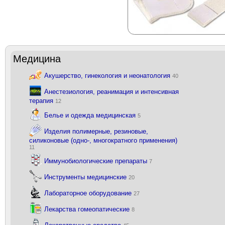
Медицина
Акушерство, гинекология и неонатология
40
Анестезиология, реанимация и интенсивная
терапия
12
Белье и одежда медицинская
5
Изделия полимерные, резиновые,
силиконовые (одно-, многократного применения)
11
Иммунобиологические препараты
7
Инструменты медицинские
20
Лабораторное оборудование
27
Лекарства гомеопатические
8