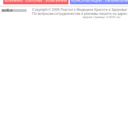
КЛИНИКИ
САЛОНЫ
КОМПАНИИ
КОНСУЛЬТАЦИИ
ОБЪЯВЛЕН
Copyright © 2009 Портал о Медицине Красоте и Здоровье
По вопросам сотрудничества и рекламы пишите на адрес
загрузка страницы: 0.02231 sec