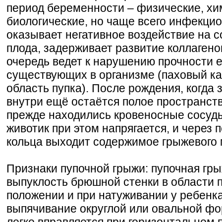
период беременности – физические, хи
биологические, но чаще всего инфекци
оказывает негативное воздействие на 
плода, задерживает развитие коллагено
очередь ведет к нарушению прочности 
существующих в организме (паховый ка
область пупка). После рождения, когда 
внутри ещё остаётся полое пространство
прежде находились кровеносные сосуды
животик при этом напрягается, и через 
кольца выходит содержимое грыжевого
Признаки пупочной грыжи: пупочная гр
выпуклость брюшной стенки в области п
положении и при натуживании у ребенк
выпячивание округлой или овальной фо
легко вправляется при горизонтальном 