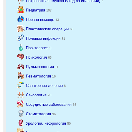
Патронажная служба (уход за больными)
2
Педиатрия
107
Первая помощь
13
Пластические операции
66
Половые инфекции
31
Проктология
9
Психология
63
Пульмонология
11
Ревматология
16
Санаторное лечение
8
Сексология
28
Сосудистые заболевания
36
Стоматология
96
Урология, нефрология
50