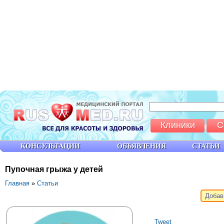
Клиники
С
КОНСУЛЬТАЦИИ
ОБЪЯВЛЕНИЯ
СТАТЬИ
Пупочная грыжа у детей
Главная
»
Статьи
Добав
Tweet