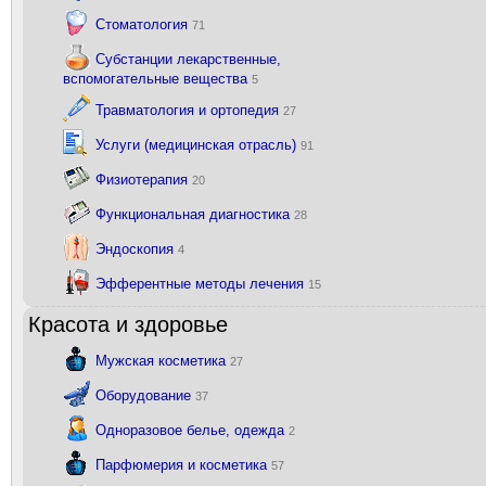
Стоматология
71
Субстанции лекарственные,
вспомогательные вещества
5
Травматология и ортопедия
27
Услуги (медицинская отрасль)
91
Физиотерапия
20
Функциональная диагностика
28
Эндоскопия
4
Эфферентные методы лечения
15
Красота и здоровье
Мужская косметика
27
Оборудование
37
Одноразовое белье, одежда
2
Парфюмерия и косметика
57