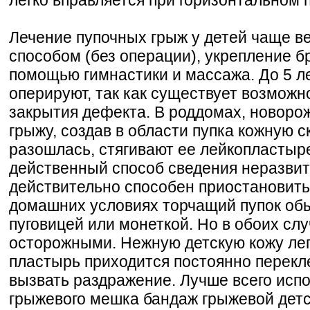
Лечение пупочных грыж у детей чаще в
способом (без операции), укрепление б
помощью гимнастики и массажа. До 5 л
оперируют, так как существует возможн
закрытия дефекта. В роддомах, новор
грыжу, создав в области пупка кожную с
разошлась, стягивают ее лейкопластыр
действенный способ сведения неразв
действительно способен приостановить
домашних условиях торчащий пупок об
пуговицей или монеткой. Но в обоих сл
осторожными. Нежную детскую кожу лег
пластырь приходится постоянно перекл
вызвать раздражение. Лучше всего исп
грыжевого мешка бандаж грыжевой детс