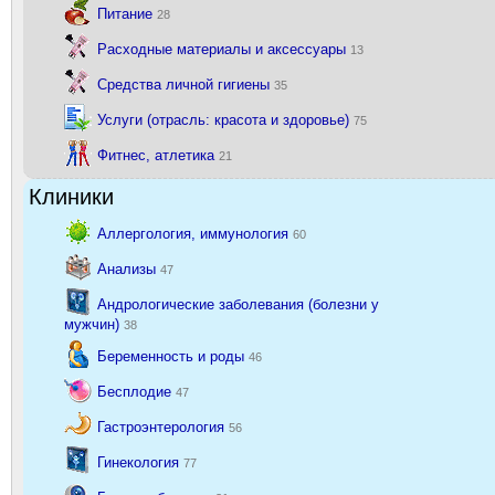
Питание
28
Расходные материалы и аксессуары
13
Средства личной гигиены
35
Услуги (отрасль: красота и здоровье)
75
Фитнес, атлетика
21
Клиники
Аллергология, иммунология
60
Анализы
47
Андрологические заболевания (болезни у
мужчин)
38
Беременность и роды
46
Бесплодие
47
Гастроэнтерология
56
Гинекология
77