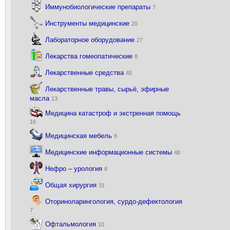
Иммунобиологические препараты
7
Инструменты медицинские
20
Лабораторное оборудование
27
Лекарства гомеопатические
8
Лекарственные средства
45
Лекарственные травы, сырьё, эфирные
масла
13
Медицина катастроф и экстренная помощь
16
Медицинская мебель
8
Медицинские информационные системы
48
Нефро – урология
8
Общая хирургия
31
Оториноларингология, сурдо-дефектология
7
Офтальмология
10