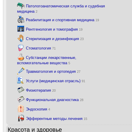
Патологоанатомическая служба и судебная
медицина
2
Реабилитация и спортивная медицина
19
Рентгенология и томография
19
Стерилизация и дезинфекция
23
Стоматология
71
Субстанции лекарственные,
вспомогательные вещества
5
Травматология и ортопедия
27
Услуги (медицинская отрасль)
91
Физиотерапия
20
Функциональная диагностика
28
Эндоскопия
4
Эфферентные методы лечения
15
Красота и здоровье