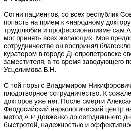
Сотни пациентов, со всех республик Со
попасть на прием к «народному доктору
трудолюбии и профессионализме сам А
мог принять всех желающих. Мое предл
сотрудничестве он воспринял благоскло
куратором в городе Днепропетровске св
заместителя, в то время заведующего п
Усцелимова В.Н.
С той поры с Владимиром Никифорович
плодотворное сотрудничество. К сожал
докторов уже нет. После смерти Алекс
Феодосийский наркологический центр н
метод А.Р. Довженко до сегодняшнего д
быстротой, надежностью и эффективно