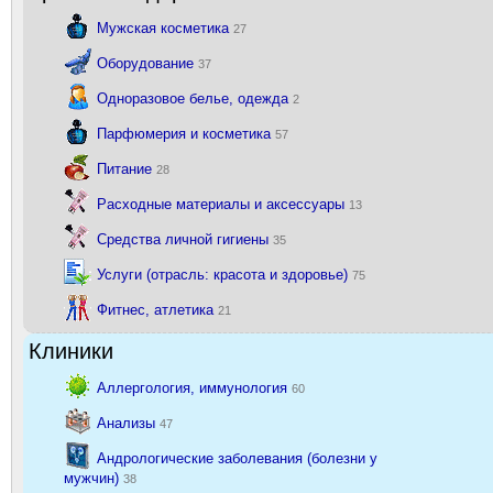
Мужская косметика
27
Оборудование
37
Одноразовое белье, одежда
2
Парфюмерия и косметика
57
Питание
28
Расходные материалы и аксессуары
13
Средства личной гигиены
35
Услуги (отрасль: красота и здоровье)
75
Фитнес, атлетика
21
Клиники
Аллергология, иммунология
60
Анализы
47
Андрологические заболевания (болезни у
мужчин)
38