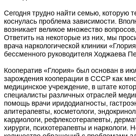
Сегодня трудно найти семью, которую 
коснулась проблема зависимости. Впол
возникает великое множество вопросов
Ответить на некоторые из них, мы прос
врача наркологической клиники «Глория»
бессменного руководителя Ходжаева П
Кооператив «Глория» был основан в июл
зарождения кооперации в СССР как мн
медицинское учреждение, в штате кото
специалисты различных отраслей меди
помощь врачи иридодиагносты, гастроэн
апитерапевты, косметологи, эндокринол
кардиологи, рефлексотерапевты, дерма
хирурги, психотерапевты и наркологи. Н
количество обращений с проблемами ал