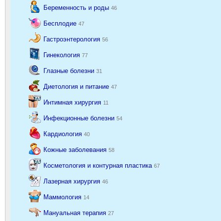
Беременность и роды
46
Бесплодие
47
Гастроэнтерология
56
Гинекология
77
Глазные болезни
31
Диетология и питание
47
Интимная хирургия
11
Инфекционные болезни
54
Кардиология
40
Кожные заболевания
58
Косметология и контурная пластика
67
Лазерная хирургия
46
Маммология
14
Мануальная терапия
27