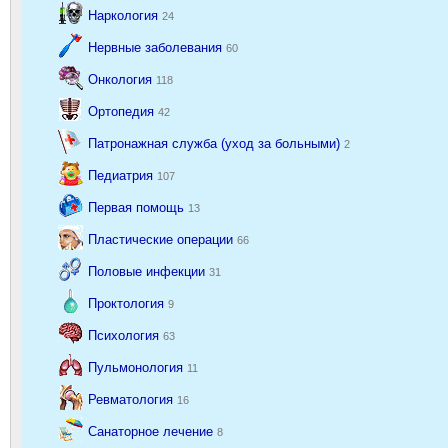
Наркология
24
Нервные заболевания
60
Онкология
118
Ортопедия
42
Патронажная служба (уход за больными)
2
Педиатрия
107
Первая помощь
13
Пластические операции
66
Половые инфекции
31
Проктология
9
Психология
63
Пульмонология
11
Ревматология
16
Санаторное лечение
8