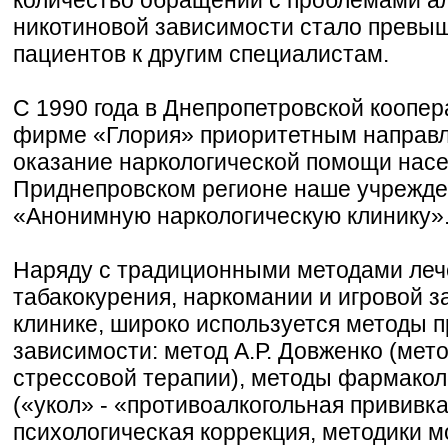
никотиновой зависимости стало превы
пациентов к другим специалистам.
С 1990 года в Днепропетровской коопе
фирме «Глория» приоритетным направл
оказание наркологической помощи насе
Приднепровском регионе наше учрежде
«Анонимную наркологическую клинику»
Наряду с традиционными методами леч
табакокурения, наркомании и игровой з
клинике, широко используется методы 
зависимости: метод А.Р. Довженко (мет
стрессовой терапии), методы фармакол
(«укол» - «противоалкогольная прививка
психологическая коррекция, методики м