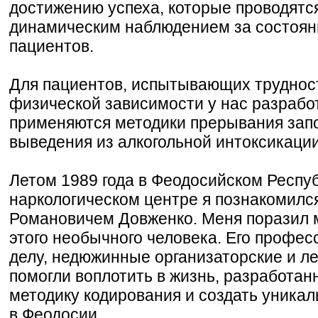
достижению успеха, которые проводятся
динамическим наблюдением за состоян
пациентов.
Для пациентов, испытывающих труднос
физической зависимости у нас разрабо
применяются методики прерывания зап
выведения из алкогольной интоксикации
Летом 1989 года в Феодосийском Респу
наркологическом центре я познакомилс
Романовичем Довженко. Меня поразил 
этого необычного человека. Его профес
делу, недюжинные организаторские и л
помогли воплотить в жизнь, разработан
методику кодирования и создать уника
в Феодосии.