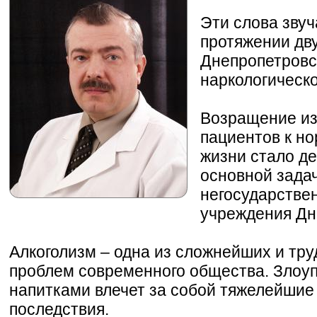
Эти слова звуч
протяжении дву
Днепропетровс
наркологическо
Возращение из
пациентов к н
жизни стало де
основной задач
негосударствен
учреждения Дн
Алкоголизм – одна из сложнейших и т
проблем современного общества. Злоу
напитками влечет за собой тяжелейши
последствия.