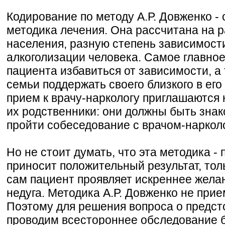
Кодирование по методу А.Р. Довженко -
методика лечения. Она рассчитана на 
населения, разную степень зависимос
алкоголизации человека. Самое главное
пациента избавиться от зависимости, а
семьи поддержать своего близкого в ег
прием к врачу-наркологу приглашаются 
их родственники: они должны быть знак
пройти собеседование с врачом-наркол
Но не стоит думать, что эта методика -
приносит положительный результат, толь
сам пациент проявляет искреннее желан
недуга. Методика А.Р. Довженко не при
Поэтому для решения вопроса о предс
проводим всестороннее обследование б