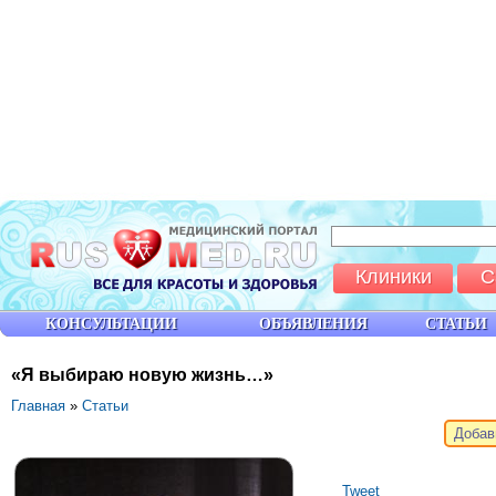
Клиники
С
КОНСУЛЬТАЦИИ
ОБЪЯВЛЕНИЯ
СТАТЬИ
«Я выбираю новую жизнь…»
Главная
»
Статьи
Добав
Tweet