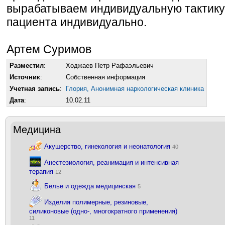
вырабатываем индивидуальную тактику 
пациента индивидуально.
Артем Суримов
Разместил
:
Ходжаев Петр Рафаэльевич
Источник
:
Собственная информация
Учетная запись
:
Глория, Анонимная наркологическая клиника
Дата
:
10.02.11
Медицина
Акушерство, гинекология и неонатология
40
Анестезиология, реанимация и интенсивная
терапия
12
Белье и одежда медицинская
5
Изделия полимерные, резиновые,
силиконовые (одно-, многократного применения)
11