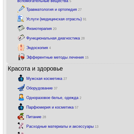
вспомогательные вещества
5
Травматология и ортопедия
27
Услуги (медицинская отрасль)
91
Физиотерапия
20
Функциональная диагностика
28
Эндоскопия
4
Эфферентные методы лечения
15
Красота и здоровье
Мужская косметика
27
Оборудование
37
Одноразовое белье, одежда
2
Парфюмерия и косметика
57
Питание
28
Расходные материалы и аксессуары
13