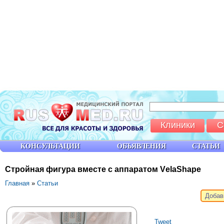
Клиники
С
КОНСУЛЬТАЦИИ
ОБЪЯВЛЕНИЯ
СТАТЬИ
Стройная фигура вместе с аппаратом VеlaShape
Главная
»
Статьи
Добав
Tweet