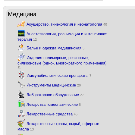
Медицина
Акушерство, гинекология и неонатология
40
Анестезиология, реанимация и интенсивная
терапия
12
Белье и одежда медицинская
5
Изделия полимерные, резиновые,
силиконовые (одно-, многократного применения)
11
Иммунобиологические препараты
7
Инструменты медицинские
20
Лабораторное оборудование
27
Лекарства гомеопатические
8
Лекарственные средства
45
Лекарственные травы, сырьё, эфирные
масла
13