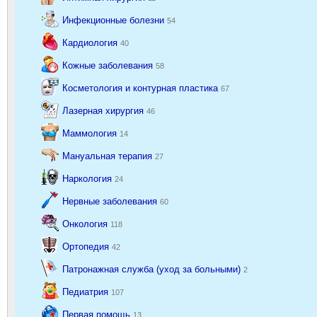
Инфекционные болезни
54
Кардиология
40
Кожные заболевания
58
Косметология и контурная пластика
67
Лазерная хирургия
46
Маммология
14
Мануальная терапия
27
Наркология
24
Нервные заболевания
60
Онкология
118
Ортопедия
42
Патронажная служба (уход за больными)
2
Педиатрия
107
Первая помощь
13