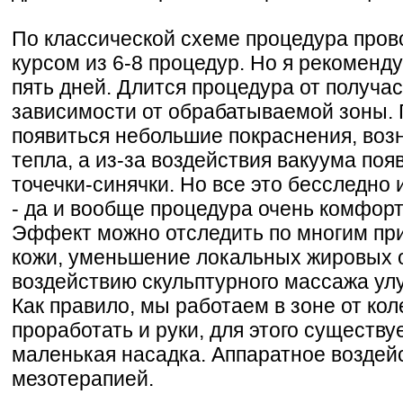
По классической схеме процедура прово
курсом из 6-8 процедур. Но я рекоменду
пять дней. Длится процедура от получас
зависимости от обрабатываемой зоны. 
появиться небольшие покраснения, во
тепла, а из-за воздействия вакуума по
точечки-синячки. Но все это бесследно 
- да и вообще процедура очень комфорт
Эффект можно отследить по многим пр
кожи, уменьшение локальных жировых о
воздействию скульптурного массажа улу
Как правило, мы работаем в зоне от ко
проработать и руки, для этого существу
маленькая насадка. Аппаратное воздей
мезотерапией.