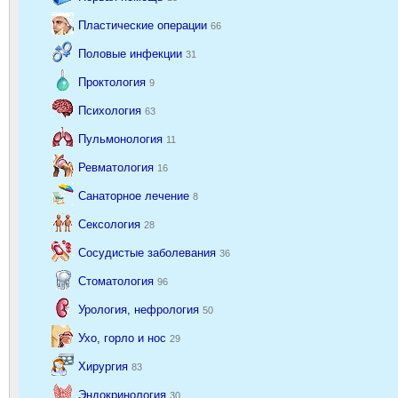
Пластические операции
66
Половые инфекции
31
Проктология
9
Психология
63
Пульмонология
11
Ревматология
16
Санаторное лечение
8
Сексология
28
Сосудистые заболевания
36
Стоматология
96
Урология, нефрология
50
Ухо, горло и нос
29
Хирургия
83
Эндокринология
30