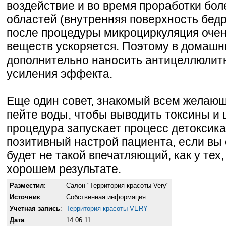
воздействие и во время проработки бо
областей (внутренняя поверхность бедр
после процедуры микроциркуляция очен
веществ ускоряется. Поэтому в домашн
дополнительно наносить антицеллюлит
усиления эффекта.
Еще один совет, знакомый всем желаю
пейте воды, чтобы выводить токсины и 
процедура запускает процесс детоксик
позитивный настрой пациента, если вы 
будет не такой впечатляющий, как у тех,
хорошем результате.
Разместил
:
Салон "Территория красоты Very"
Источник
:
Собственная информация
Учетная запись
:
Территория красоты VERY
Дата
:
14.06.11