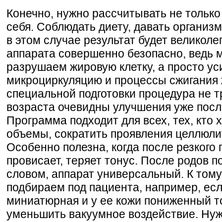
Конечно, нужно рассчитывать не только 
себя. Соблюдать диету, давать организ
в этом случае результат будет великол
аппарата совершенно безопасно, ведь 
разрушаем жировую клетку, а просто у
микроциркуляцию и процессы сжигания 
специальной подготовки процедура не т
возраста очевидны улучшения уже после
Программа подходит для всех, тех, кто
объемы, сократить проявления целлюлит
Особенно полезна, когда после резкого
провисает, теряет тонус. После родов п
словом, аппарат универсальный. К тому
подбираем под пациента, например, ес
миниатюрная и у ее кожи пониженный т
уменьшить вакуумное воздействие. Ну