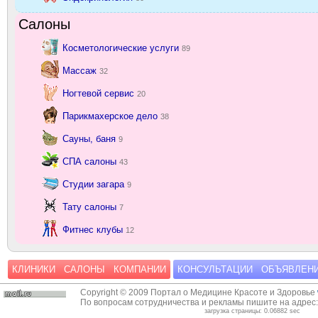
Салоны
Косметологические услуги
89
Массаж
32
Ногтевой сервис
20
Парикмахерское дело
38
Сауны, баня
9
СПА салоны
43
Студии загара
9
Тату салоны
7
Фитнес клубы
12
КЛИНИКИ
САЛОНЫ
КОМПАНИИ
КОНСУЛЬТАЦИИ
ОБЪЯВЛЕН
Copyright © 2009 Портал о Медицине Красоте и Здоровье
По вопросам сотрудничества и рекламы пишите на адрес
загрузка страницы: 0.06882 sec