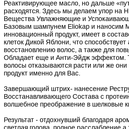
Реактивирующее масло, но дальше «пу
расходятся. Здесь мы делаем упор на 
Вещества Увлажняющие и Успокаивающ
Базовым шампунем Eliokap и наносим 
инновационный продукт, имеет в состав
клеток Дикой Яблони, что способствует
восстановлению волос, а также для пов
Обладает еще и Анти-Эйдж эффектом. 
волосы отказываются расти или же они 
продукт именно для Вас.
Завершающий штрих- нанесение Рестр
Восстанавливающего Состава с протеин
волшебное преображение в шелковые ки
Результат - отдохнувший благодаря аро
светлая голова, полное расслабление а