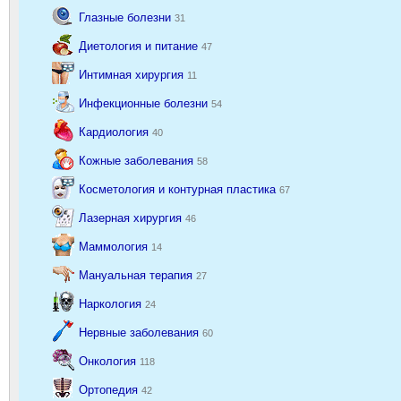
Глазные болезни
31
Диетология и питание
47
Интимная хирургия
11
Инфекционные болезни
54
Кардиология
40
Кожные заболевания
58
Косметология и контурная пластика
67
Лазерная хирургия
46
Маммология
14
Мануальная терапия
27
Наркология
24
Нервные заболевания
60
Онкология
118
Ортопедия
42