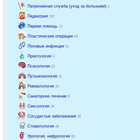
Патронажная служба (уход за больными)
2
Педиатрия
107
Первая помощь
13
Пластические операции
66
Половые инфекции
31
Проктология
9
Психология
63
Пульмонология
11
Ревматология
16
Санаторное лечение
8
Сексология
28
Сосудистые заболевания
36
Стоматология
96
Урология, нефрология
50