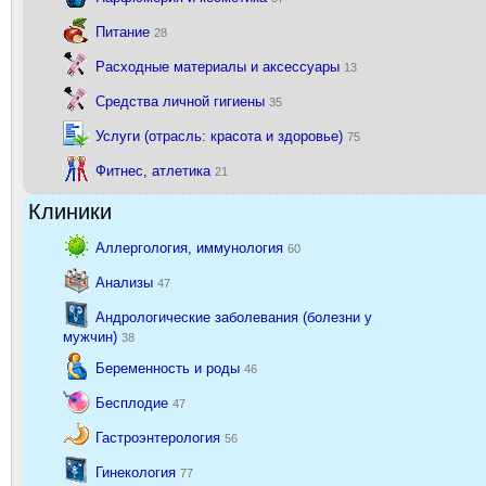
Питание
28
Расходные материалы и аксессуары
13
Средства личной гигиены
35
Услуги (отрасль: красота и здоровье)
75
Фитнес, атлетика
21
Клиники
Аллергология, иммунология
60
Анализы
47
Андрологические заболевания (болезни у
мужчин)
38
Беременность и роды
46
Бесплодие
47
Гастроэнтерология
56
Гинекология
77