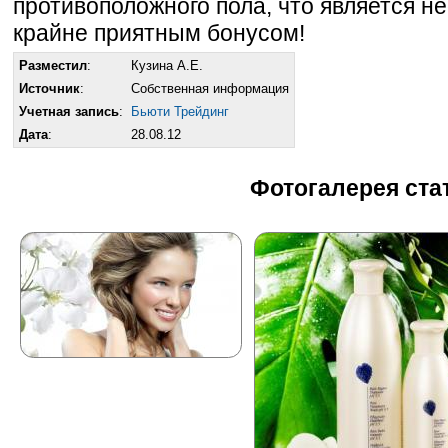
противоположного пола, что является 
крайне приятным бонусом!
Разместил
:
Кузина А.Е.
Источник
:
Собственная информация
Учетная запись
:
Бьюти Трейдинг
Дата
:
28.08.12
Фотогалерея ста