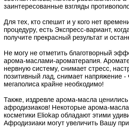
заинтересованные взгляды противопол
Для тех, кто спешит и у кого нет времен
процедуру, есть Экспресс-вариант, когд
получите прекрасный результат и оста
Не могу не отметить благотворный эффе
арома-маслами-ароматерапия. Аромате
нервную систему, снимает стресс, наст
позитивный лад, снимает напряжение - 
мегаполиса крайне необходимо!
Также, издревле арома-масла ценились
афродизиаков! Некоторые арома-масла,
косметики Eliokap обладают этими уди
Афродизиаки могут увеличить Вашу при