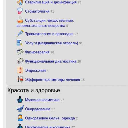
Стерилизация и дезинфекция
23
Стоматология
71
Субстанции лекарственные,
вспомогательные вещества
5
Травматология и ортопедия
27
Услуги (медицинская отрасль)
91
Физиотерапия
20
Функциональная диагностика
28
Эндоскопия
4
Эфферентные методы лечения
15
Красота и здоровье
Мужская косметика
27
Оборудование
37
Одноразовое белье, одежда
2
Парфюмерия и косметика
57