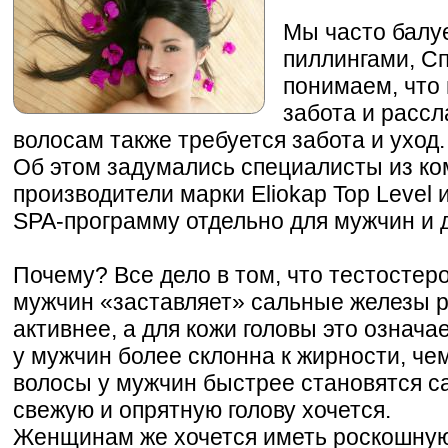
Мы часто балу
пиллингами, С
понимаем, что
забота и расс
волосам также требуется забота и уход.
Об этом задумались специалисты из ком
производители марки Eliokap Top Level
SPA-программу отдельно для мужчин и 
Почему? Все дело в том, что тестостер
мужчин «заставляет» сальные железы р
активнее, а для кожи головы это означа
у мужчин более склонна к жирности, че
волосы у мужчин быстрее становятся с
свежую и опрятную голову хочется.
Женщинам же хочется иметь роскошную