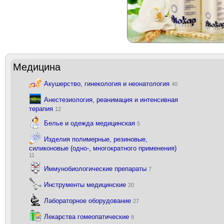
Медицина
Акушерство, гинекология и неонатология
40
Анестезиология, реанимация и интенсивная
терапия
12
Белье и одежда медицинская
5
Изделия полимерные, резиновые,
силиконовые (одно-, многократного применения)
11
Иммунобиологические препараты
7
Инструменты медицинские
20
Лабораторное оборудование
27
Лекарства гомеопатические
8