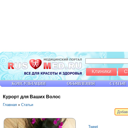
Клиники
С
КОНСУЛЬТАЦИИ
ОБЪЯВЛЕНИЯ
СТАТЬИ
Курорт для Ваших Волос
Главная
»
Статьи
Добав
Tweet