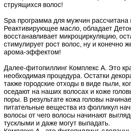
струящихся волос!
Spa программа для мужчин рассчитана 
Реактивирующее масло, обладает Дето
восстанавливает микроциркуляцию, ост
стимулирует рост волос, ну и конечно 
арома-эффектом!
Далее-фитопиллинг Комплекс А. Это кр
необходимая процедура. Остатки декора
также городские отходы в виде пыли, коп
оседают на наших волосах и коже голов
поры. В результате кожа головы начина
питательные вещества из фолликул нач
волосы от чего волосы начинают выгля
тусклыми и даже могут выпадать.
Комплекс А - это фитопиллинг, сделанны