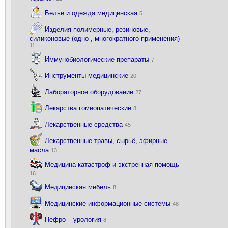
Белье и одежда медицинская
5
Изделия полимерные, резиновые,
силиконовые (одно-, многократного применения)
11
Иммунобиологические препараты
7
Инструменты медицинские
20
Лабораторное оборудование
27
Лекарства гомеопатические
8
Лекарственные средства
45
Лекарственные травы, сырьё, эфирные
масла
13
Медицина катастроф и экстренная помощь
16
Медицинская мебель
8
Медицинские информационные системы
48
Нефро – урология
8