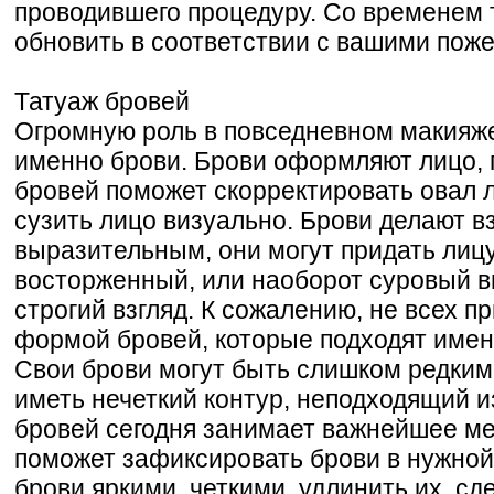
проводившего процедуру. Со временем 
обновить в соответствии с вашими пож
Татуаж бровей
Огромную роль в повседневном макияж
именно брови. Брови оформляют лицо,
бровей поможет скорректировать овал 
сузить лицо визуально. Брови делают в
выразительным, они могут придать лиц
восторженный, или наоборот суровый в
строгий взгляд. К сожалению, не всех п
формой бровей, которые подходят имен
Свои брови могут быть слишком редким
иметь нечеткий контур, неподходящий и
бровей сегодня занимает важнейшее ме
поможет зафиксировать брови в нужной
брови яркими, четкими, удлинить их, с