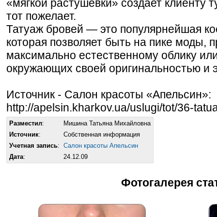
«мягкой растушевки» создает клиенту т
тот пожелает.
Татуаж бровей — это популярнейшая ко
которая позволяет быть на пике моды, п
максимально естественному облику или
окружающих своей оригинальностью и э
Источник - Салон красоты «Апельсин»:
http://apelsin.kharkov.ua/uslugi/tot/36-tatu
Разместил
:
Мишина Татьяна Михайловна
Источник
:
Собственная информация
Учетная запись
:
Салон красоты Апельсин
Дата
:
24.12.09
Фотогалерея ста