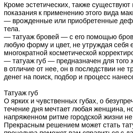
Кроме эстетических, также существуют
показания к применению этого вида мак
— врожденные или приобретенные дефе
тела.
— татуаж бровей — с его помощью бро
любую форму и цвет, не утруждая себя 
многократной косметической корректир
— татуаж губ — предназначен для того ж
в отличие от нее, он в последствии не т
денег на поиск, подбор и процесс нанес
Татуаж губ
О ярких и чувственных губах, о безупр
течение дня мечтает любая женщина, но
напряженном ритме городской жизни не 
Прекрасным решением может стать татуа
процедура поможет вам справиться с д