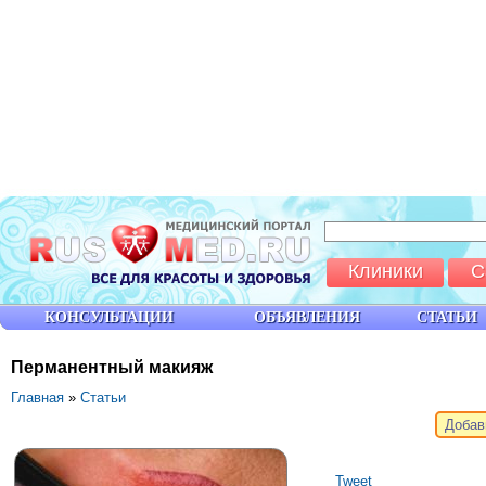
Клиники
С
КОНСУЛЬТАЦИИ
ОБЪЯВЛЕНИЯ
СТАТЬИ
Перманентный макияж
Главная
»
Статьи
Добав
Tweet