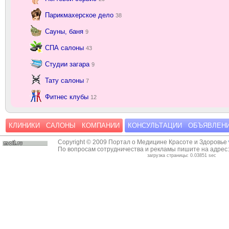
Парикмахерское дело
38
Сауны, баня
9
СПА салоны
43
Студии загара
9
Тату салоны
7
Фитнес клубы
12
КЛИНИКИ
САЛОНЫ
КОМПАНИИ
КОНСУЛЬТАЦИИ
ОБЪЯВЛЕН
Copyright © 2009 Портал о Медицине Красоте и Здоровье
По вопросам сотрудничества и рекламы пишите на адрес
загрузка страницы: 0.03851 sec