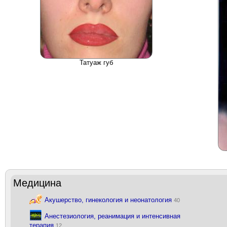
Татуаж губ
Медицина
Акушерство, гинекология и неонатология
40
Анестезиология, реанимация и интенсивная
терапия
12