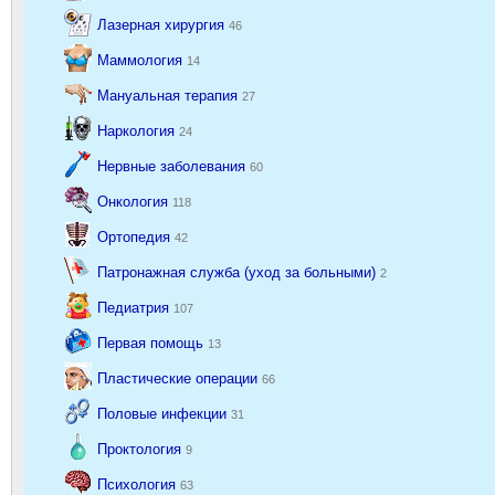
Лазерная хирургия
46
Маммология
14
Мануальная терапия
27
Наркология
24
Нервные заболевания
60
Онкология
118
Ортопедия
42
Патронажная служба (уход за больными)
2
Педиатрия
107
Первая помощь
13
Пластические операции
66
Половые инфекции
31
Проктология
9
Психология
63