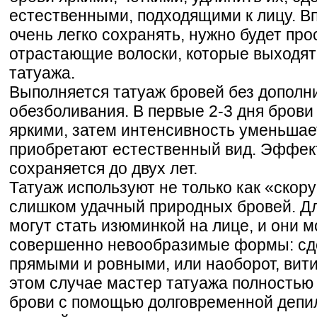
естественными, подходящими к лицу. В
очень легко сохранять, нужно будет пр
отрастающие волоски, которые выходят
татуажа.
Выполняется татуаж бровей без дополн
обезболивания. В первые 2-3 дня брови
яркими, затем интенсивность уменьшает
приобретают естественный вид. Эффек
сохраняется до двух лет.
Татуаж используют не только как «скор
слишком удачный природных бровей. Дл
могут стать изюминкой на лице, и они м
совершенно невообразимые формы: сде
прямыми и ровными, или наоборот, вити
этом случае мастер татуажа полностью
брови с помощью долговременной депил