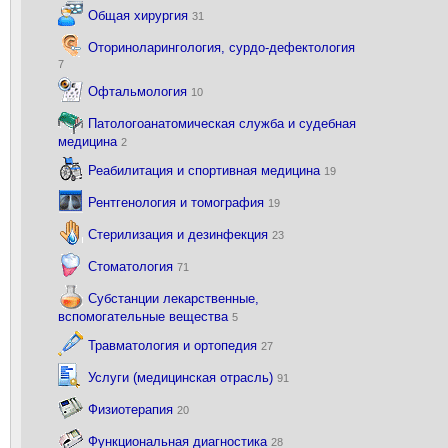
Общая хирургия
31
Оториноларингология, сурдо-дефектология
7
Офтальмология
10
Патологоанатомическая служба и судебная
медицина
2
Реабилитация и спортивная медицина
19
Рентгенология и томография
19
Стерилизация и дезинфекция
23
Стоматология
71
Субстанции лекарственные,
вспомогательные вещества
5
Травматология и ортопедия
27
Услуги (медицинская отрасль)
91
Физиотерапия
20
Функциональная диагностика
28