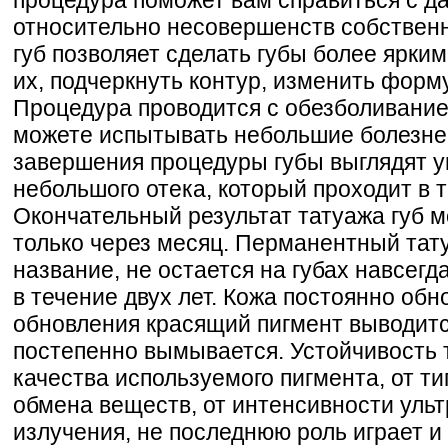
относительно несовершенств собствен
губ позволяет сделать губы более ярким
их, подчеркнуть контур, изменить форму
Процедура проводится с обезболивание
можете испытывать небольшие болезн
завершения процедуры губы выглядят 
небольшого отека, который проходит в 
Окончательный результат татуажа губ м
только через месяц. Перманентный тату
название, не остается на губах навсегд
в течение двух лет. Кожа постоянно обн
обновления красящий пигмент выводитс
постепенно вымывается. Устойчивость т
качества используемого пигмента, от ти
обмена веществ, от интенсивности уль
излучения, не последнюю роль играет и