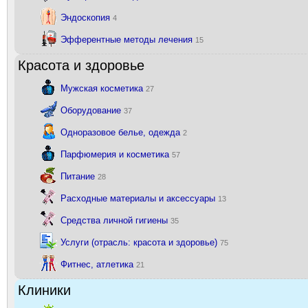
Эндоскопия
4
Эфферентные методы лечения
15
Красота и здоровье
Мужская косметика
27
Оборудование
37
Одноразовое белье, одежда
2
Парфюмерия и косметика
57
Питание
28
Расходные материалы и аксессуары
13
Средства личной гигиены
35
Услуги (отрасль: красота и здоровье)
75
Фитнес, атлетика
21
Клиники