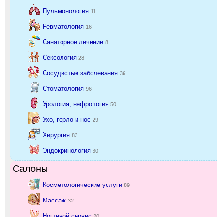
Пульмонология
11
Ревматология
16
Санаторное лечение
8
Сексология
28
Сосудистые заболевания
36
Стоматология
96
Урология, нефрология
50
Ухо, горло и нос
29
Хирургия
83
Эндокринология
30
Салоны
Косметологические услуги
89
Массаж
32
Ногтевой сервис
20