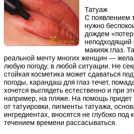
Татуаж
С появлением 
нужно беспокои
дождем «потеря
неподходящий 
макияж глаз. Т
реальной мечту многих женщин — жела
любую погоду, в любой ситуации. Не сек
стойкая косметика может сдаваться по
погоды, карандаш для глаз течет, помад
хочется выглядеть естественно и при эт
например, на пляже. На помощь придет 
от татуировки, пигменты татуажа, осно
ингредиентах, вносятся не глубоко под к
течением времени рассасываться.