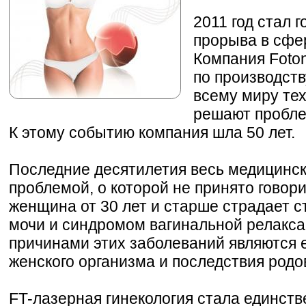
2011 год стал 
прорыва в сфе
Компания Foto
по производств
всему миру тех
решают пробле
К этому событию компания шла 50 лет.
Последние десятилетия весь медицинс
проблемой, о которой не принято говори
женщина от 30 лет и старше страдает
мочи и синдромом вагинальной релакс
причинами этих заболеваний являются 
женского организма и последствия родо
FT-лазерная гинекология стала единс