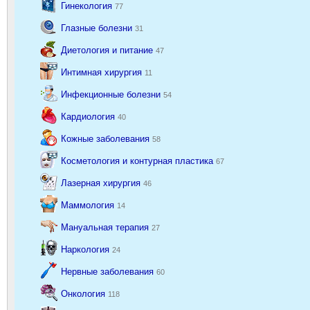
Гинекология
77
Глазные болезни
31
Диетология и питание
47
Интимная хирургия
11
Инфекционные болезни
54
Кардиология
40
Кожные заболевания
58
Косметология и контурная пластика
67
Лазерная хирургия
46
Маммология
14
Мануальная терапия
27
Наркология
24
Нервные заболевания
60
Онкология
118