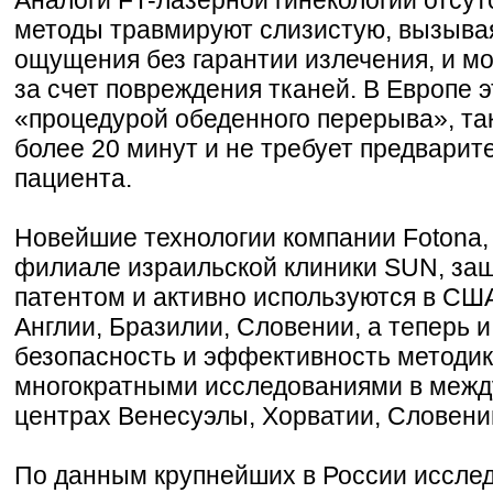
методы травмируют слизистую, вызыва
ощущения без гарантии излечения, и м
за счет повреждения тканей. В Европе 
«процедурой обеденного перерыва», так
более 20 минут и не требует предварит
пациента.
Новейшие технологии компании Fotona,
филиале израильской клиники SUN, з
патентом и активно используются в СШ
Англии, Бразилии, Словении, а теперь и
безопасность и эффективность методи
многократными исследованиями в меж
центрах Венесуэлы, Хорватии, Словени
По данным крупнейших в России иссле