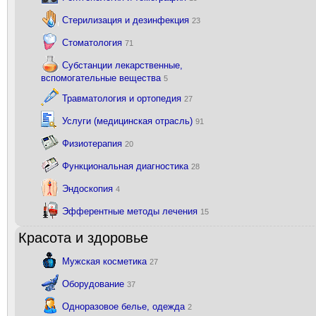
Стерилизация и дезинфекция
23
Стоматология
71
Субстанции лекарственные,
вспомогательные вещества
5
Травматология и ортопедия
27
Услуги (медицинская отрасль)
91
Физиотерапия
20
Функциональная диагностика
28
Эндоскопия
4
Эфферентные методы лечения
15
Красота и здоровье
Мужская косметика
27
Оборудование
37
Одноразовое белье, одежда
2