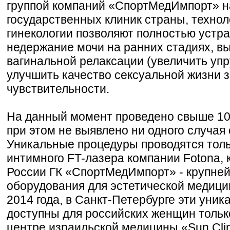
группой компаний «СпортМедИмпорт» н
государственных клиник страны, технол
гинекологии позволяют полностью устр
недержание мочи на ранних стадиях, в
вагинальной релаксации (увеличить упр
улучшить качество сексуальной жизни 
чувствительности.
На данный момент проведено свыше 10 
при этом не выявлено ни одного случая
Уникальные процедуры проводятся толь
интимного FT-лазера компании Fotona, 
России ГК «СпортМедИмпорт» - крупне
оборудования для эстетической медици
2014 года, в Санкт-Петербурге эти уни
доступны для российских женщин толь
центре израильской медицины «Sun Clin