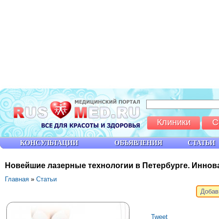
Клиники
С
КОНСУЛЬТАЦИИ
ОБЪЯВЛЕНИЯ
СТАТЬИ
Новейшие лазерные технологии в Петербурге. Инно
Главная
»
Статьи
Добав
Tweet