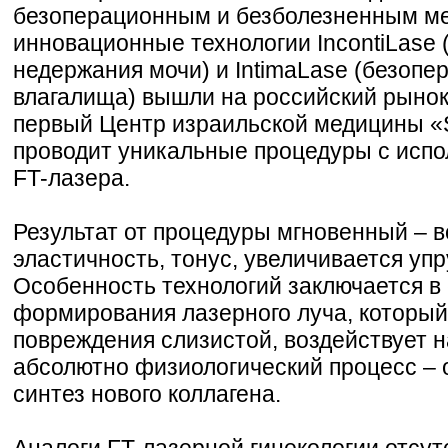
безоперационным и безболезненным ме
инновационные технологии IncontiLase 
недержания мочи) и IntimaLase (безопе
влагалища) вышли на российский рынок
первый Центр израильской медицины «S
проводит уникальные процедуры с исп
FT-лазера.
Результат от процедуры мгновенный – 
эластичность, тонус, увеличивается упр
Особенность технологий заключается в
формирования лазерного луча, который
повреждения слизистой, воздействует н
абсолютно физиологический процесс – 
синтез нового коллагена.
Аналоги FT-лазерной гинекологии отсут