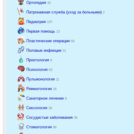
Ортопедия
42
Патронажная служба (уход за больными)
2
Педиатрия
107
Первая помощь
13
Пластические операции
66
Половые инфекции
31
Проктология
9
Психология
63
Пульмонология
11
Ревматология
16
Санаторное лечение
8
Сексология
28
Сосудистые заболевания
36
Стоматология
96