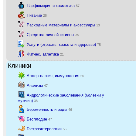
Парфюмерия и косметика
57
Питание
28
Расходные материалы и аксессуары
13
Средства личной гигиены
35
Услуги (отрасль: красота и здоровье)
75
Фитнес, атлетика
21
Клиники
Аллергология, иммунология
60
Анализы
47
Андрологические заболевания (болезни у
мужчин)
38
Беременность и роды
46
Бесплодие
47
Гастроэнтерология
56