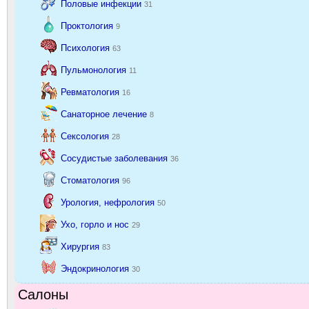
Половые инфекции
31
Проктология
9
Психология
63
Пульмонология
11
Ревматология
16
Санаторное лечение
8
Сексология
28
Сосудистые заболевания
36
Стоматология
96
Урология, нефрология
50
Ухо, горло и нос
29
Хирургия
83
Эндокринология
30
Салоны