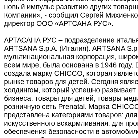
новый импульс развитию других товарн
Компании», - сообщил Сергей Михиенко
директор ООО «АРТСАНА РУС».
АРТАСАНА РУС – подразделение италья
ARTSANA S.p.A. (Италия). ARTSANA S.p
мультинациональная корпорация, широк
всем мире, была основана в 1946 году. 
создала марку CHICCO, которая являет
рынке товаров для детей. Сегодня явл
холдингом, который успешно развивает
бизнеса; товары для детей, товары мед
розничную сеть Prenatal. Марка CHICC
представлена категориями товаров: для 
искусственного вскармливания, для прог
обеспечения безопасности в автомобиле