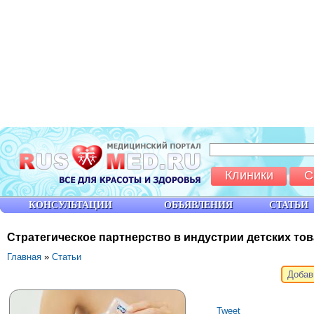
Клиники
С
КОНСУЛЬТАЦИИ
ОБЪЯВЛЕНИЯ
СТАТЬИ
Стратегическое партнерство в индустрии детских то
Главная
»
Статьи
Добав
Tweet