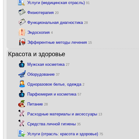
Услуги (медицинская отрасль)
91
Физиотерапия
20
Функциональная диагностика
28
Эндоскопия
4
Эфферентные методы лечения
15
Красота и здоровье
Мужская косметика
27
Оборудование
37
Одноразовое белье, одежда
2
Парфюмерия и косметика
57
Питание
28
Расходные материалы и аксессуары
13
Средства личной гигиены
35
Услуги (отрасль: красота и здоровье)
75