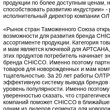
продукции по более доступным ценам, н
способствовать развитию индустрии» -
исполнительный директор компании О
«Рынок стран Таможенного Союза откр
возможности для развития бренда CHI
ассортименте продукции. Категория то
и мам является ключевой для АРТСАНА,
этих продуктов потребитель начинает з
бренда CHICCO. Именно поэтому партне
товаров для новорожденных и мам комп
тщательностью. За 20 лет работы ОЛТ
эффективную систему вывода брендов 
уровень популярности. Именно поэтом
уверенностью сказать, что стратегичес
компаний поможет CHICCO в ближайшей
одним из лидеров сегмента для новоро