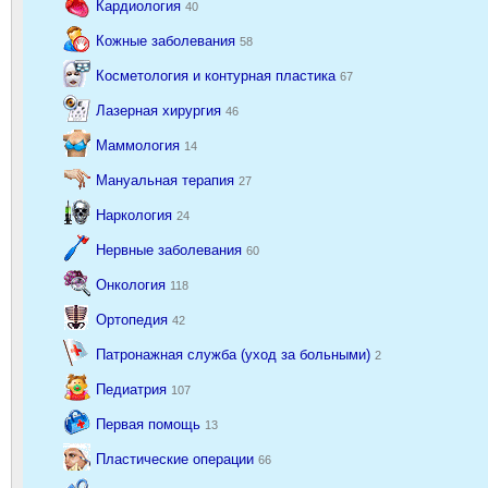
Кардиология
40
Кожные заболевания
58
Косметология и контурная пластика
67
Лазерная хирургия
46
Маммология
14
Мануальная терапия
27
Наркология
24
Нервные заболевания
60
Онкология
118
Ортопедия
42
Патронажная служба (уход за больными)
2
Педиатрия
107
Первая помощь
13
Пластические операции
66