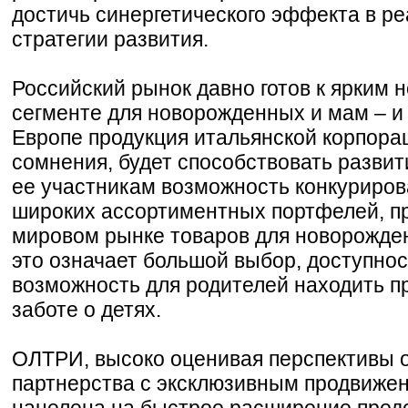
достичь синергетического эффекта в р
стратегии развития.
Российский рынок давно готов к ярким 
сегменте для новорожденных и мам – и
Европе продукция итальянской корпора
сомнения, будет способствовать развит
ее участникам возможность конкуриров
широких ассортиментных портфелей, п
мировом рынке товаров для новорожде
это означает большой выбор, доступнос
возможность для родителей находить п
заботе о детях.
ОЛТРИ, высоко оценивая перспективы о
партнерства с эксклюзивным продвиже
нацелена на быстрое расширение пред