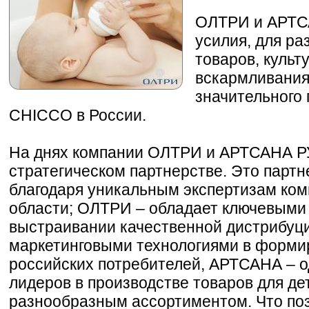
ОЛТРИ и АРТС
усилия, для ра
товаров, культ
вскармливания
значительного
CHICCO в России.
На днях компании ОЛТРИ и АРТСАНА РУ
стратегическом партнерстве. Это парт
благодаря уникальным экспертизам ком
области; ОЛТРИ – обладает ключевыми
выстраивании качественной дистрибуц
маркетинговыми технологиями в форми
российских потребителей, АРТСАНА – 
лидеров в производстве товаров для де
разнообразным ассортиментом. Что по