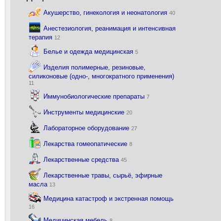
Акушерство, гинекология и неонатология
40
Анестезиология, реанимация и интенсивная
терапия
12
Белье и одежда медицинская
5
Изделия полимерные, резиновые,
силиконовые (одно-, многократного применения)
11
Иммунобиологические препараты
7
Инструменты медицинские
20
Лабораторное оборудование
27
Лекарства гомеопатические
8
Лекарственные средства
45
Лекарственные травы, сырьё, эфирные
масла
13
Медицина катастроф и экстренная помощь
16
Медицинская мебель
8