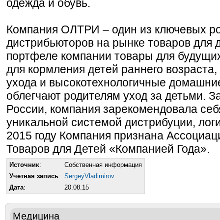
одежда и обувь.
Компания ОЛТРИ – один из ключевых р
дистрибьюторов на рынке товаров для д
портфеле компании товары для будущи
для кормления детей раннего возраста,
ухода и высокотехнологичные домашни
облегчают родителям уход за детьми. З
России, компания зарекомендовала себя
уникальной системой дистрибуции, логи
2015 году Компания признана Ассоциа
Товаров для Детей «Компанией Года».
Источник
:
Собственная информация
Учетная запись
:
SergeyVladimirov
Дата
:
20.08.15
Медицина