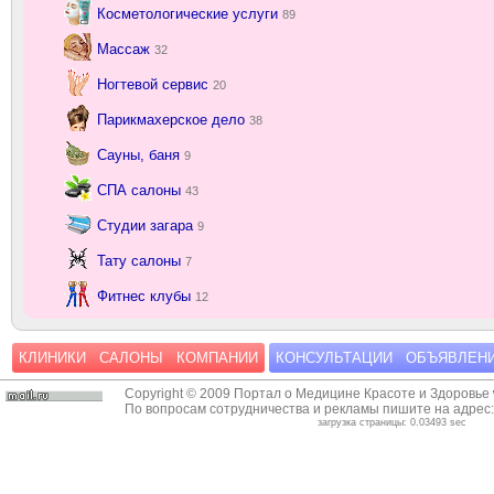
Косметологические услуги
89
Массаж
32
Ногтевой сервис
20
Парикмахерское дело
38
Сауны, баня
9
СПА салоны
43
Студии загара
9
Тату салоны
7
Фитнес клубы
12
КЛИНИКИ
САЛОНЫ
КОМПАНИИ
КОНСУЛЬТАЦИИ
ОБЪЯВЛЕН
Copyright © 2009 Портал о Медицине Красоте и Здоровье
По вопросам сотрудничества и рекламы пишите на адрес
загрузка страницы: 0.03493 sec