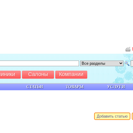
линики
Салоны
Компании
СТАТЬИ
ТОВАРЫ
УСЛУГИ
Добавить статью