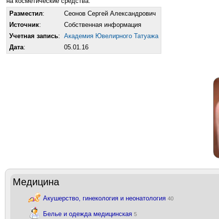
на косметические средства.
Разместил
:
Сеонов Сергей Александрович
Источник
:
Собственная информация
Учетная запись
:
Академия Ювелирного Татуажа
Дата
:
05.01.16
Медицина
Акушерство, гинекология и неонатология
40
Белье и одежда медицинская
5