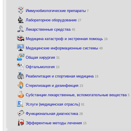
Иммунобиологические препараты
7
Лабораторное оборудование
27
Лекарственные средства
45
Медицина катастроф и экстренная помощь
16
Медицинские информационные системы
48
Общая хирургия
31
Офтальмология
10
Реабилитация и спортивная медицина
19
Стерилизация и дезинфекция
23
Субстанции лекарственные, вспомогательные вещества
5
Услуги (медицинская отрасль)
91
Функциональная диагностика
28
Эфферентные методы лечения
15