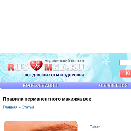
К
КОНСУЛЬТАЦИИ
ОБЪЯВЛЕНИЯ
Правила перманентного макияжа век
Главная
»
Статьи
Tweet