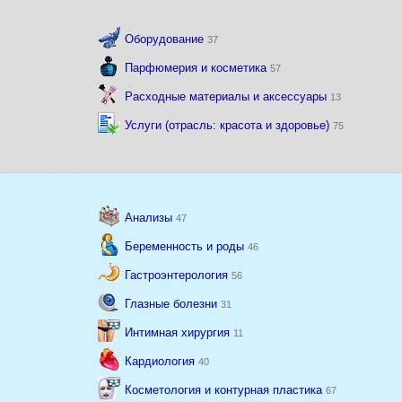
Оборудование
37
Парфюмерия и косметика
57
Расходные материалы и аксессуары
13
Услуги (отрасль: красота и здоровье)
75
Анализы
47
Беременность и роды
46
Гастроэнтерология
56
Глазные болезни
31
Интимная хирургия
11
Кардиология
40
Косметология и контурная пластика
67