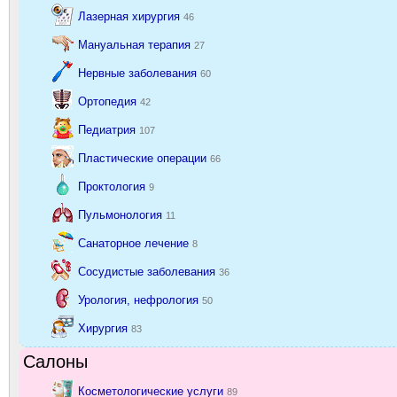
Лазерная хирургия
46
Мануальная терапия
27
Нервные заболевания
60
Ортопедия
42
Педиатрия
107
Пластические операции
66
Проктология
9
Пульмонология
11
Санаторное лечение
8
Сосудистые заболевания
36
Урология, нефрология
50
Хирургия
83
Салоны
Косметологические услуги
89