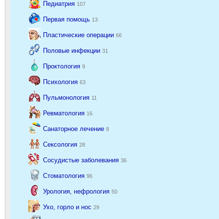
Педиатрия
107
Первая помощь
13
Пластические операции
66
Половые инфекции
31
Проктология
9
Психология
63
Пульмонология
11
Ревматология
16
Санаторное лечение
8
Сексология
28
Сосудистые заболевания
36
Стоматология
96
Урология, нефрология
50
Ухо, горло и нос
29