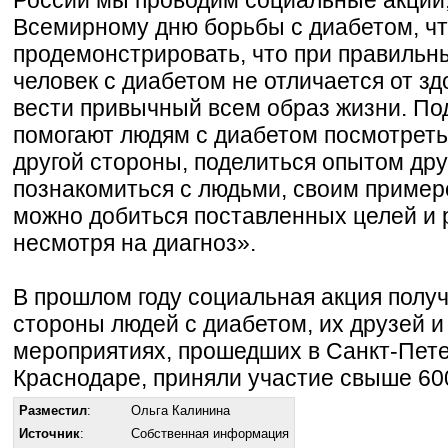
Всемирному дню борьбы с диабетом, ч
продемонстрировать, что при правильн
человек с диабетом не отличается от з
вести привычный всем образ жизни. По
помогают людям с диабетом посмотреть
другой стороны, поделиться опытом друг
познакомиться с людьми, своим приме
можно добиться поставленных целей и 
несмотря на диагноз».
В прошлом году социальная акция получ
стороны людей с диабетом, их друзей и
мероприятиях, прошедших в Санкт-Пете
Краснодаре, приняли участие свыше 60
Разместил
:
Ольга Калинина
Источник
:
Собственная информация