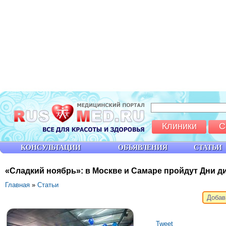
Клиники
С
КОНСУЛЬТАЦИИ
ОБЪЯВЛЕНИЯ
СТАТЬИ
«Сладкий ноябрь»: в Москве и Самаре пройдут Дни д
Главная
»
Статьи
Добав
Tweet