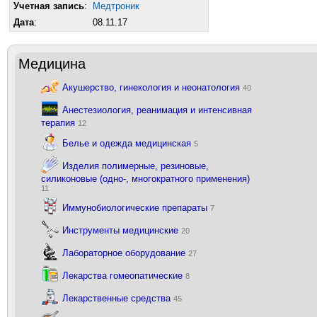
Учетная запись
:
Медтроник
Дата
:
08.11.17
Медицина
Акушерство, гинекология и неонатология
40
Анестезиология, реанимация и интенсивная
терапия
12
Белье и одежда медицинская
5
Изделия полимерные, резиновые,
силиконовые (одно-, многократного применения)
11
Иммунобиологические препараты
7
Инструменты медицинские
20
Лабораторное оборудование
27
Лекарства гомеопатические
8
Лекарственные средства
45