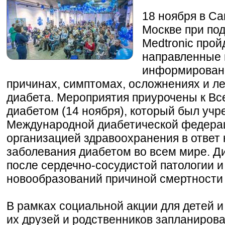
18 ноября в Са
Москве при по
Medtronic прой
направленные
информированн
причинах, симптомах, осложнениях и л
диабета. Мероприятия приурочены к В
диабетом (14 ноября), который был учр
Международной диабетической федера
организацией здравоохранения в ответ 
заболевания диабетом во всем мире. Д
после сердечно-сосудистой патологии 
новообразований причиной смертности 
В рамках социальной акции для детей и
их друзей и родственников запланиро