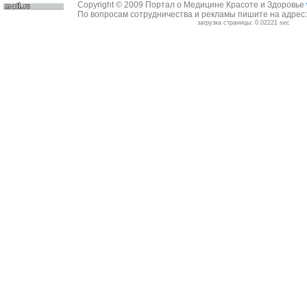
Copyright © 2009 Портал о Медицине Красоте и Здоровье
По вопросам сотрудничества и рекламы пишите на адрес
загрузка страницы: 0.02221 sec