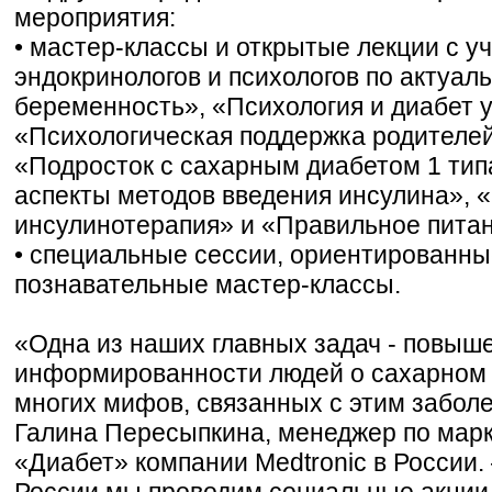
мероприятия:
• мастер-классы и открытые лекции с у
эндокринологов и психологов по актуал
беременность», «Психология и диабет у
«Психологическая поддержка родителей
«Подросток с сахарным диабетом 1 тип
аспекты методов введения инсулина», 
инсулинотерапия» и «Правильное питан
• специальные сессии, ориентированные
познавательные мастер-классы.
«Одна из наших главных задач - повыш
информированности людей о сахарном д
многих мифов, связанных с этим заболе
Галина Пересыпкина, менеджер по марк
«Диабет» компании Medtronic в России.
России мы проводим социальные акции,