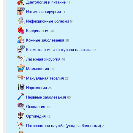
Диетология и питание
47
Интимная хирургия
11
Инфекционные болезни
54
Кардиология
40
Кожные заболевания
58
Косметология и контурная пластика
67
Лазерная хирургия
46
Маммология
14
Мануальная терапия
27
Наркология
24
Нервные заболевания
60
Онкология
118
Ортопедия
42
Патронажная служба (уход за больными)
2