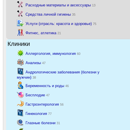
Расходные материалы и аксессуары
13
Средства личной гигиены
35
Услуги (отрасль: красота и здоровье)
75
Фитнес, атлетика
21
Клиники
Аллергология, иммунология
60
Анализы
47
Андрологические заболевания (болезни у
мужчин)
38
Беременность и роды
46
Бесплодие
47
Гастроэнтерология
56
Гинекология
77
Глазные болезни
31