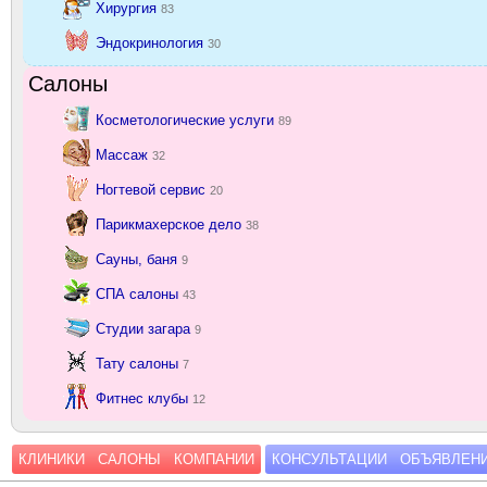
Хирургия
83
Эндокринология
30
Салоны
Косметологические услуги
89
Массаж
32
Ногтевой сервис
20
Парикмахерское дело
38
Сауны, баня
9
СПА салоны
43
Студии загара
9
Тату салоны
7
Фитнес клубы
12
КЛИНИКИ
САЛОНЫ
КОМПАНИИ
КОНСУЛЬТАЦИИ
ОБЪЯВЛЕН