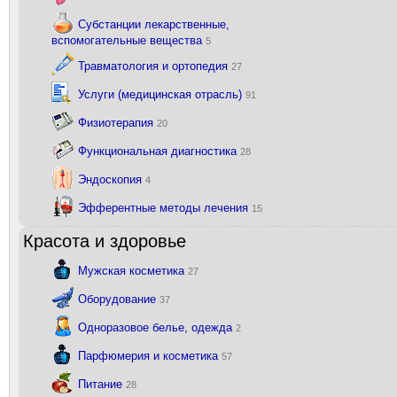
Субстанции лекарственные,
вспомогательные вещества
5
Травматология и ортопедия
27
Услуги (медицинская отрасль)
91
Физиотерапия
20
Функциональная диагностика
28
Эндоскопия
4
Эфферентные методы лечения
15
Красота и здоровье
Мужская косметика
27
Оборудование
37
Одноразовое белье, одежда
2
Парфюмерия и косметика
57
Питание
28