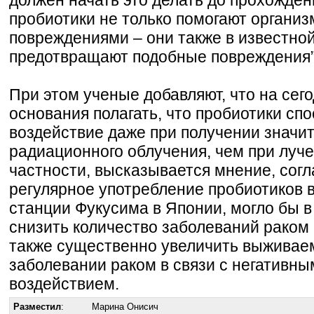
пробиотики не только помогают организ
повреждениями – они также в известно
предотвращают подобные повреждения”
При этом ученые добавляют, что на сег
основания полагать, что пробиотики сп
воздействие даже при получении значи
радиационного облучения, чем при луче
частности, высказывается мнение, сог
регулярное употребление пробиотиков 
станции Фукусима в Японии, могло бы в
снизить количество заболеваний раком 
также существенно увеличить выживаем
заболевании раком в связи с негативн
воздействием.
Разместил
:
Марина Онисич