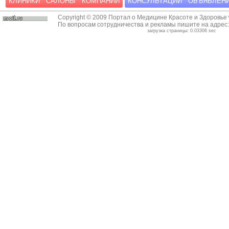
КЛИНИКИ
САЛОНЫ
КОМПАНИИ
КОНСУЛЬТАЦИИ
ОБЪЯВЛЕН
Copyright © 2009 Портал о Медицине Красоте и Здоровье
По вопросам сотрудничества и рекламы пишите на адрес
загрузка страницы: 0.03306 sec