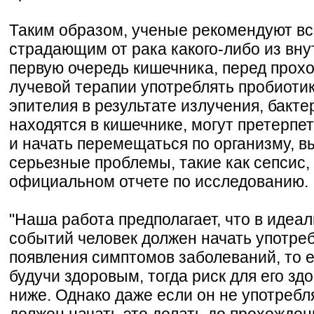
Таким образом, ученые рекомендуют вс
страдающим от рака какого-либо из внут
первую очередь кишечника, перед прох
лучевой терапии употреблять пробиоти
эпителия в результате излучения, бакт
находятся в кишечнике, могут претерпе
и начать перемещаться по организму, в
серьезные проблемы, такие как сепсис, 
официальном отчете по исследованию.
"Наша работа предполагает, что в идеа
событий человек должен начать употре
появления симптомов заболеваний, то 
будучи здоровым, тогда риск для его зд
ниже. Однако даже если он не употребл
должен начать это делать до прохожден