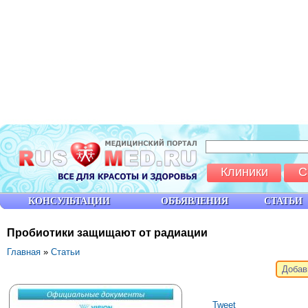
Клиники
С
КОНСУЛЬТАЦИИ
ОБЪЯВЛЕНИЯ
СТАТЬИ
Пробиотики защищают от радиации
Главная
»
Статьи
Добав
Tweet