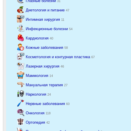
Глазные болезни
31
Диетология и питание
47
Интимная хирургия
11
Инфекционные болезни
54
Кардиология
40
Кожные заболевания
58
Косметология и контурная пластика
67
Лазерная хирургия
46
Маммология
14
Мануальная терапия
27
Наркология
24
Нервные заболевания
60
Онкология
118
Ортопедия
42