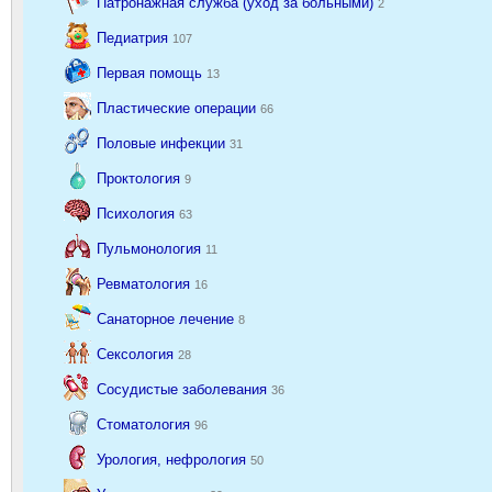
Патронажная служба (уход за больными)
2
Педиатрия
107
Первая помощь
13
Пластические операции
66
Половые инфекции
31
Проктология
9
Психология
63
Пульмонология
11
Ревматология
16
Санаторное лечение
8
Сексология
28
Сосудистые заболевания
36
Стоматология
96
Урология, нефрология
50