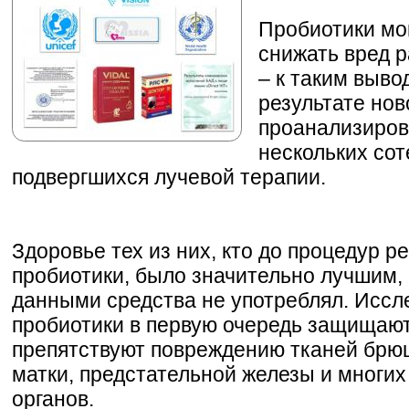
Пробиотики мо
снижать вред 
– к таким выв
результате нов
проанализиров
нескольких сот
подвергшихся лучевой терапии.
Здоровье тех из них, кто до процедур 
пробиотики, было значительно лучшим, н
данными средства не употреблял. Иссл
пробиотики в первую очередь защищают
препятствуют повреждению тканей брю
матки, предстательной железы и многих
органов.