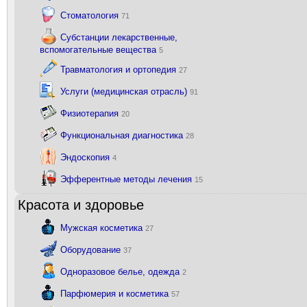
Стоматология
71
Субстанции лекарственные,
вспомогательные вещества
5
Травматология и ортопедия
27
Услуги (медицинская отрасль)
91
Физиотерапия
20
Функциональная диагностика
28
Эндоскопия
4
Эфферентные методы лечения
15
Красота и здоровье
Мужская косметика
27
Оборудование
37
Одноразовое белье, одежда
2
Парфюмерия и косметика
57