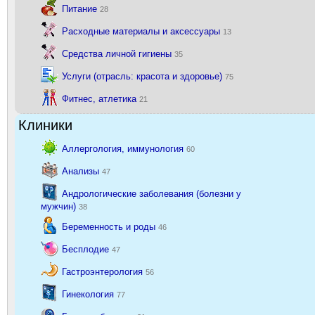
Питание
28
Расходные материалы и аксессуары
13
Средства личной гигиены
35
Услуги (отрасль: красота и здоровье)
75
Фитнес, атлетика
21
Клиники
Аллергология, иммунология
60
Анализы
47
Андрологические заболевания (болезни у
мужчин)
38
Беременность и роды
46
Бесплодие
47
Гастроэнтерология
56
Гинекология
77