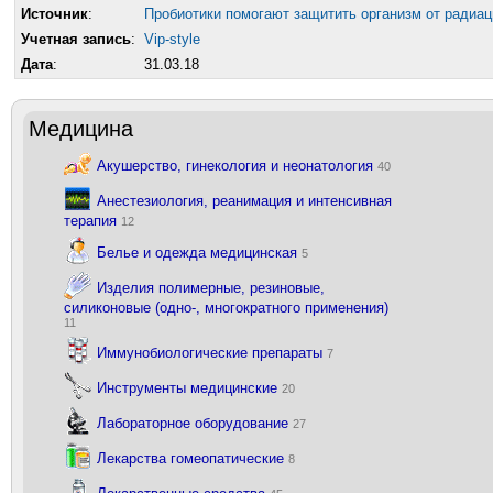
Источник
:
Пробиотики помогают защитить организм от радиац
Учетная запись
:
Vip-style
Дата
:
31.03.18
Медицина
Акушерство, гинекология и неонатология
40
Анестезиология, реанимация и интенсивная
терапия
12
Белье и одежда медицинская
5
Изделия полимерные, резиновые,
силиконовые (одно-, многократного применения)
11
Иммунобиологические препараты
7
Инструменты медицинские
20
Лабораторное оборудование
27
Лекарства гомеопатические
8