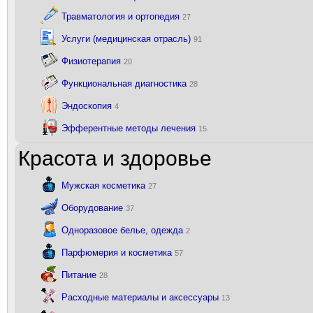
Травматология и ортопедия
27
Услуги (медицинская отрасль)
91
Физиотерапия
20
Функциональная диагностика
28
Эндоскопия
4
Эфферентные методы лечения
15
Красота и здоровье
Мужская косметика
27
Оборудование
37
Одноразовое белье, одежда
2
Парфюмерия и косметика
57
Питание
28
Расходные материалы и аксессуары
13