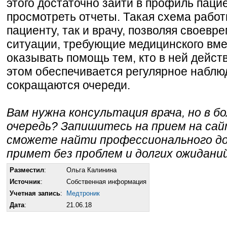
этого достаточно зайти в профиль пацие
просмотреть отчеты. Такая схема работ
пациенту, так и врачу, позволяя своевр
ситуации, требующие медицинского вме
оказывать помощь тем, кто в ней дейст
этом обеспечивается регулярное наблю
сокращаются очереди.
Вам нужна консультация врача, но в б
очередь? Запишитесь на прием на са
сможете найти профессионального до
примет без проблем и долгих ожиданий
Разместил
:
Ольга Калинина
Источник
:
Собственная информация
Учетная запись
:
Медтроник
Дата
:
21.06.18