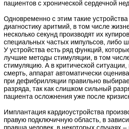
пациентов с хронической сердечной не
Одновременно с этим такие устройства
диагностику аритмий, в том числе жизн
несколько секунд производят их купиро
специальных частых импульсов, либо 
У устройства есть ряд функций, которы
лучшие методы стимуляции, в том числ
стимуляцию. А в критической ситуации, 
смерть, аппарат автоматически оценива
при дефибрилляции правильно выбирае
разряда, так как слишком сильный разр
пациента осложнения уже после кризис
Имплантация кардиоустройства произво
правую подключичную область, в зависи
правша человек, в некоторых случаях –