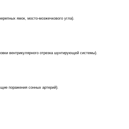
черепных ямок, мосто-мозжечкового угла).
овки вентрикулярного отрезка шунтирующей системы).
щие поражения сонных артерий).