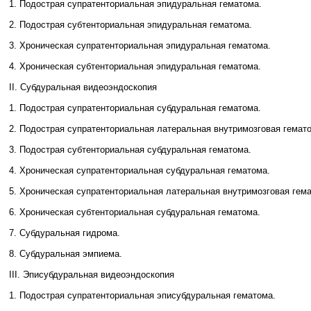
1. Подострая супратенториальная эпидуральная гематома.
2. Подострая субтенториальная эпидуральная гематома.
3. Хроническая супратенториальная эпидуральная гематома.
4. Хроническая субтенториальная эпидуральная гематома.
II. Субдуральная видеоэндоскопия
1. Подострая супратенториальная cубдуральная гематома.
2. Подострая супратенториальная латеральная внутримозговая гема
3. Подострая субтенториальная субдуральная гематома.
4. Хроническая супратенториальная субдуральная гематома.
5. Хроническая супратенториальная латеральная внутримозговая ге
6. Хроническая субтенториальная субдуральная гематома.
7. Субдуральная гидрома.
8. Субдуральная эмпиема.
III. Эписубдуральная видеоэндоскопия
1. Подострая супратенториальная эписубдуральная гематома.