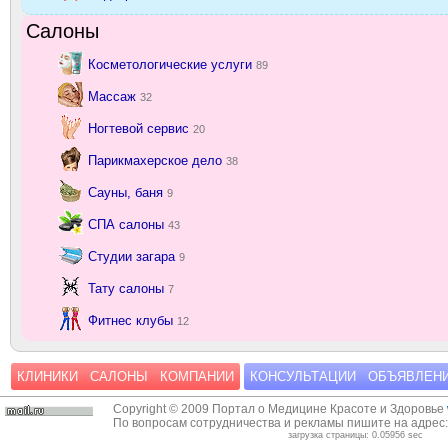
Салоны
Косметологические услуги
89
Массаж
32
Ногтевой сервис
20
Парикмахерское дело
38
Сауны, баня
9
СПА салоны
43
Студии загара
9
Тату салоны
7
Фитнес клубы
12
КЛИНИКИ
САЛОНЫ
КОМПАНИИ
КОНСУЛЬТАЦИИ
ОБЪЯВЛЕН
Copyright © 2009 Портал о Медицине Красоте и Здоровье
По вопросам сотрудничества и рекламы пишите на адрес
загрузка страницы: 0.05956 sec