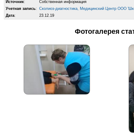
Источник
:
Собственная информация
Учетная запись
:
Сколиоз-диагностика, Медицинский Центр ООО 'Шк
Дата
:
23.12.19
Фотогалерея ста