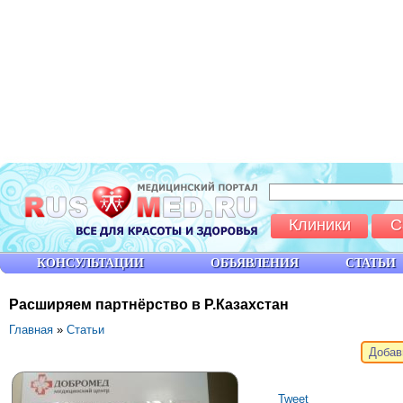
Клиники
С
КОНСУЛЬТАЦИИ
ОБЪЯВЛЕНИЯ
СТАТЬИ
Расширяем партнёрство в Р.Казахстан
Главная
»
Статьи
Добав
Tweet