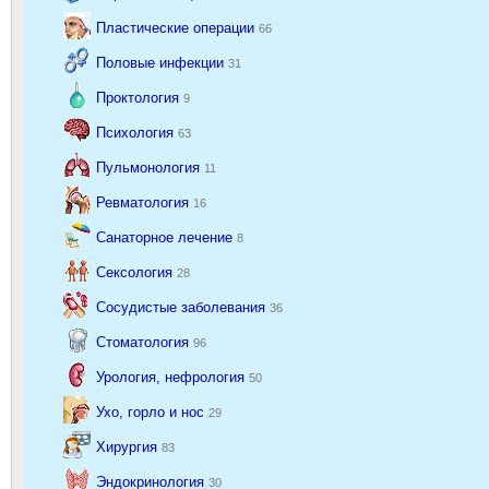
Пластические операции
66
Половые инфекции
31
Проктология
9
Психология
63
Пульмонология
11
Ревматология
16
Санаторное лечение
8
Сексология
28
Сосудистые заболевания
36
Стоматология
96
Урология, нефрология
50
Ухо, горло и нос
29
Хирургия
83
Эндокринология
30