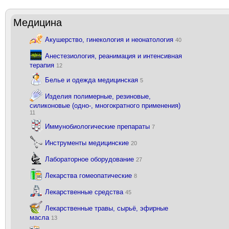
Медицина
Акушерство, гинекология и неонатология
40
Анестезиология, реанимация и интенсивная
терапия
12
Белье и одежда медицинская
5
Изделия полимерные, резиновые,
силиконовые (одно-, многократного применения)
11
Иммунобиологические препараты
7
Инструменты медицинские
20
Лабораторное оборудование
27
Лекарства гомеопатические
8
Лекарственные средства
45
Лекарственные травы, сырьё, эфирные
масла
13