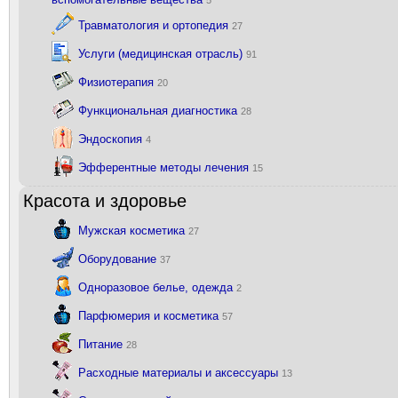
5
Травматология и ортопедия
27
Услуги (медицинская отрасль)
91
Физиотерапия
20
Функциональная диагностика
28
Эндоскопия
4
Эфферентные методы лечения
15
Красота и здоровье
Мужская косметика
27
Оборудование
37
Одноразовое белье, одежда
2
Парфюмерия и косметика
57
Питание
28
Расходные материалы и аксессуары
13