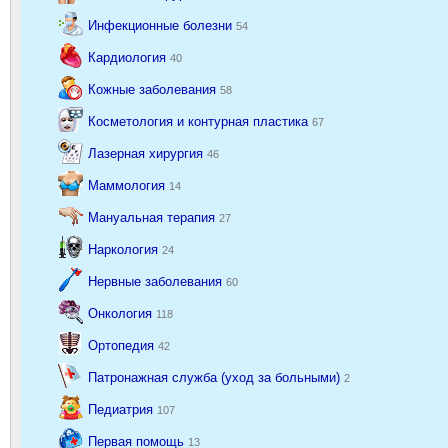
Инфекционные болезни
54
Кардиология
40
Кожные заболевания
58
Косметология и контурная пластика
67
Лазерная хирургия
46
Маммология
14
Мануальная терапия
27
Наркология
24
Нервные заболевания
60
Онкология
118
Ортопедия
42
Патронажная служба (уход за больными)
2
Педиатрия
107
Первая помощь
13