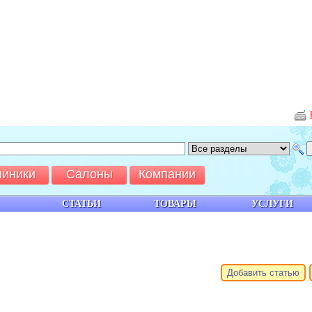
линики
Салоны
Компании
СТАТЬИ
ТОВАРЫ
УСЛУГИ
Добавить статью