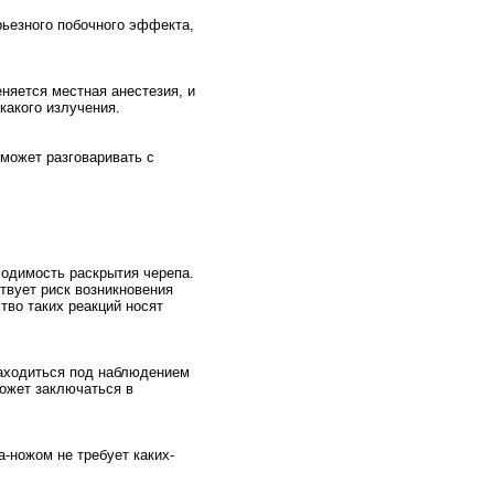
рьезного побочного эффекта,
няется местная анестезия, и
какого излучения.
 может разговаривать с
ходимость раскрытия черепа.
ствует риск возникновения
тво таких реакций носят
находиться под наблюдением
ожет заключаться в
-ножом не требует каких-