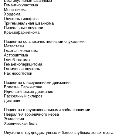
Вестибулярная шваннома
Гемангиобластома
Менингиома
Хордома
Опухоль гипофиза
Тригеминальная шваннома
Пинеальные опухоли
Краниофарингиома
Пациенты со злокачественными опухолями:
Метастазы
Глазная меланома
Астроцитома
Глиобластома
Гемангиоперицитома
Гломусная опухоль
Рак носоглотки
Пациенты с нарушениями движения:
Болезнь Паркинсона
Идиопатическое дрожание
Рассеянный склероз
Дистония
Пациенты с функциональными заболеваниями:
Невралгия тройничного нерва
Эпилепсия
Хроническая боль
Опухоли в труднодоступных и более глубоких зонах мозга.