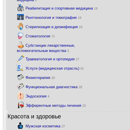
2
Реабилитация и спортивная медицина
19
Рентгенология и томография
19
Стерилизация и дезинфекция
23
Стоматология
71
Субстанции лекарственные,
вспомогательные вещества
5
Травматология и ортопедия
27
Услуги (медицинская отрасль)
91
Физиотерапия
20
Функциональная диагностика
28
Эндоскопия
4
Эфферентные методы лечения
15
Красота и здоровье
Мужская косметика
27