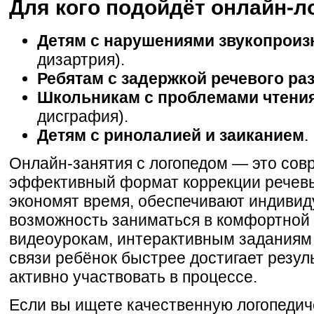
Для кого подойдёт онлайн-л
Детям с нарушениями звукопрои
дизартрия).
Ребятам с задержкой речевого ра
Школьникам с проблемами чтения
дисграфия).
Детям с ринолалией и заиканием
.
Онлайн-занятия с логопедом — это сов
эффективный формат коррекции речев
экономят время, обеспечивают индивид
возможность заниматься в комфортной 
видеоурокам, интерактивным заданиям
связи ребёнок быстрее достигает резуль
активно участвовать в процессе.
Если вы ищете качественную логопеди