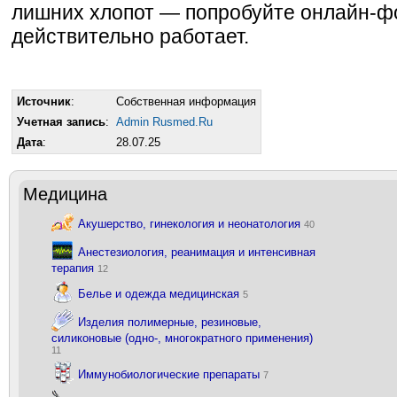
лишних хлопот — попробуйте онлайн-ф
действительно работает.
Источник
:
Собственная информация
Учетная запись
:
Admin Rusmed.Ru
Дата
:
28.07.25
Медицина
Акушерство, гинекология и неонатология
40
Анестезиология, реанимация и интенсивная
терапия
12
Белье и одежда медицинская
5
Изделия полимерные, резиновые,
силиконовые (одно-, многократного применения)
11
Иммунобиологические препараты
7