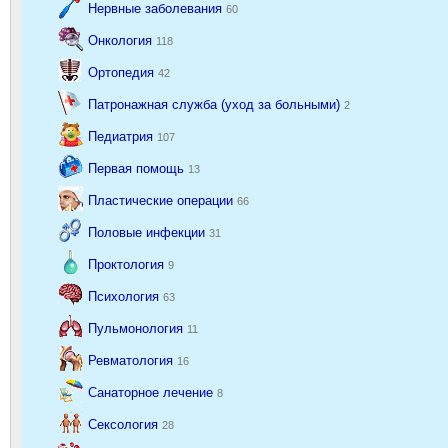
Нервные заболевания
60
Онкология
118
Ортопедия
42
Патронажная служба (уход за больными)
2
Педиатрия
107
Первая помощь
13
Пластические операции
66
Половые инфекции
31
Проктология
9
Психология
63
Пульмонология
11
Ревматология
16
Санаторное лечение
8
Сексология
28