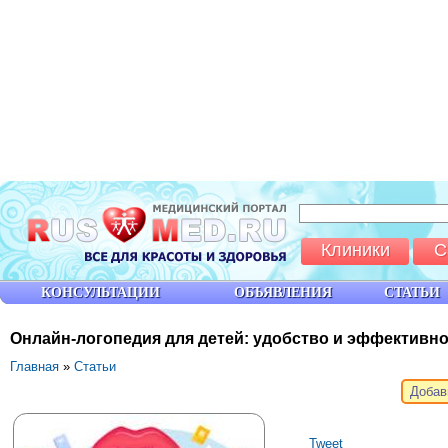
Клиники
С
КОНСУЛЬТАЦИИ
ОБЪЯВЛЕНИЯ
СТАТЬИ
Онлайн-логопедия для детей: удобство и эффективн
Главная
»
Статьи
Добав
Tweet