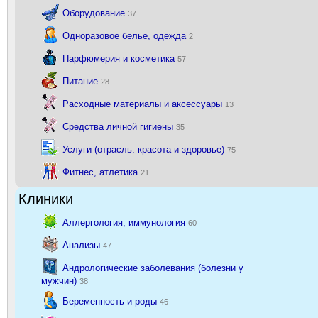
Оборудование
37
Одноразовое белье, одежда
2
Парфюмерия и косметика
57
Питание
28
Расходные материалы и аксессуары
13
Средства личной гигиены
35
Услуги (отрасль: красота и здоровье)
75
Фитнес, атлетика
21
Клиники
Аллергология, иммунология
60
Анализы
47
Андрологические заболевания (болезни у
мужчин)
38
Беременность и роды
46