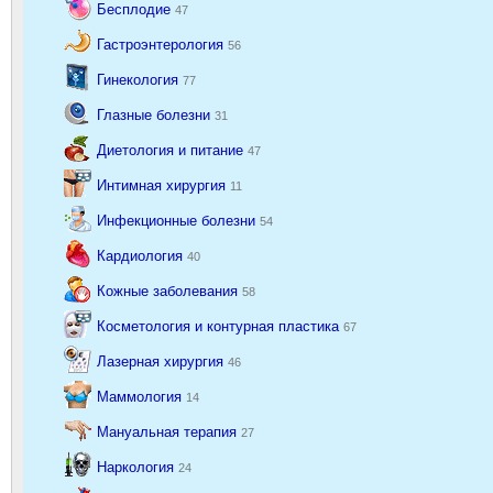
Бесплодие
47
Гастроэнтерология
56
Гинекология
77
Глазные болезни
31
Диетология и питание
47
Интимная хирургия
11
Инфекционные болезни
54
Кардиология
40
Кожные заболевания
58
Косметология и контурная пластика
67
Лазерная хирургия
46
Маммология
14
Мануальная терапия
27
Наркология
24