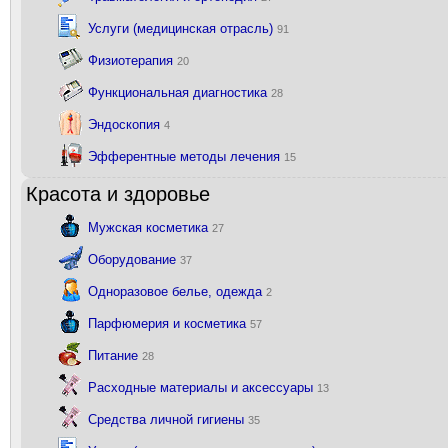
Услуги (медицинская отрасль)
91
Физиотерапия
20
Функциональная диагностика
28
Эндоскопия
4
Эфферентные методы лечения
15
Красота и здоровье
Мужская косметика
27
Оборудование
37
Одноразовое белье, одежда
2
Парфюмерия и косметика
57
Питание
28
Расходные материалы и аксессуары
13
Средства личной гигиены
35