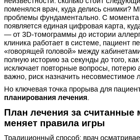
неизвестности: сколько стоит следующи
поменялся врач, куда делись снимки? 
проблемы фундаментально. С момента 
появляется единая цифровая карта, куд
— от 3D-томограммы до истории аллерг
клиника работает в системе, пациент п
«говорящей головой» между кабинетами
полную историю за секунды до того, как
исключает повторные вопросы, потерю а
важно, риск назначить несовместимое 
Но ключевая точка прорыва для пациент
планирования лечения
.
План лечения за считанные 
меняет правила игры
Традиционный способ: врач осматривает