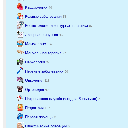
Кардиология
40
Кожные заболевания
58
Косметология и контурная пластика
67
Лазерная хирургия
46
Маммология
14
Мануальная терапия
27
Наркология
24
Нервные заболевания
60
Онкология
118
Ортопедия
42
Патронажная служба (уход за больными)
2
Педиатрия
107
Первая помощь
13
Пластические операции
66