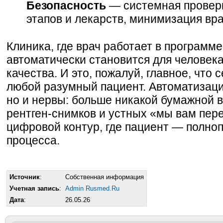
Безопасность
— системная провер
этапов и лекарств, минимизация вр
Клиника, где врач работает в программе
автоматически становится для человек
качества. И это, пожалуй, главное, что
любой разумный пациент. Автоматизация
но и нервы: больше никакой бумажной 
рентген-снимков и устных «мы вам пер
цифровой контур, где пациент — полно
процесса.
Источник
:
Собственная информация
Учетная запись
:
Admin Rusmed.Ru
Дата
:
26.05.26