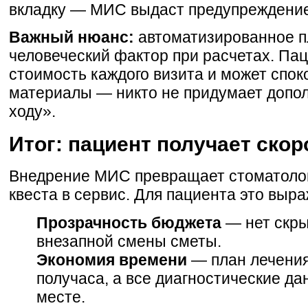
вкладку — МИС выдаст предупреждение
Важный нюанс:
автоматизированное п
человеческий фактор при расчетах. Пац
стоимость каждого визита и может спок
материалы — никто не придумает допо
ходу».
Итог: пациент получает скор
Внедрение МИС превращает стоматолог
квеста в сервис. Для пациента это выра
Прозрачность бюджета
— нет скры
внезапной смены сметы.
Экономия времени
— план лечения
получаса, а все диагностические да
месте.