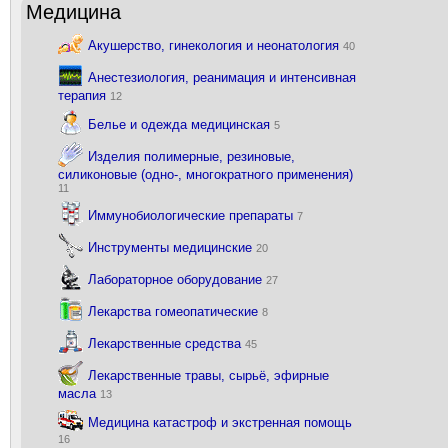
Медицина
Акушерство, гинекология и неонатология
40
Анестезиология, реанимация и интенсивная
терапия
12
Белье и одежда медицинская
5
Изделия полимерные, резиновые,
силиконовые (одно-, многократного применения)
11
Иммунобиологические препараты
7
Инструменты медицинские
20
Лабораторное оборудование
27
Лекарства гомеопатические
8
Лекарственные средства
45
Лекарственные травы, сырьё, эфирные
масла
13
Медицина катастроф и экстренная помощь
16