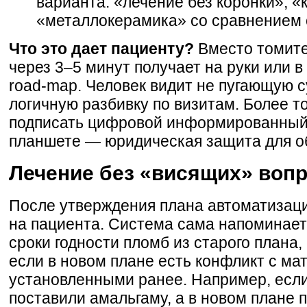
варианта: «лечение без коронки», «
«металлокерамика» со сравнением с
Что это дает пациенту?
Вместо томите
через 3–5 минут получает на руки или 
road‑map. Человек видит не пугающую с
логичную разбивку по визитам. Более т
подписать цифровой информированный 
планшете — юридическая защита для о
Лечение без «висящих» воп
После утверждения плана автоматизаци
на пациента. Система сама напоминает 
сроки годности пломб из старого плана,
если в новом плане есть конфликт с ма
установленными ранее. Например, если
поставили амальгаму, а в новом плане 