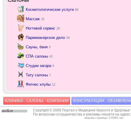
Косметологические услуги
89
Массаж
32
Ногтевой сервис
20
Парикмахерское дело
38
Сауны, баня
9
СПА салоны
43
Студии загара
9
Тату салоны
7
Фитнес клубы
12
КЛИНИКИ
САЛОНЫ
КОМПАНИИ
КОНСУЛЬТАЦИИ
ОБЪЯВЛЕН
Copyright © 2009 Портал о Медицине Красоте и Здоровье
По вопросам сотрудничества и рекламы пишите на адрес
загрузка страницы: 0.03561 sec