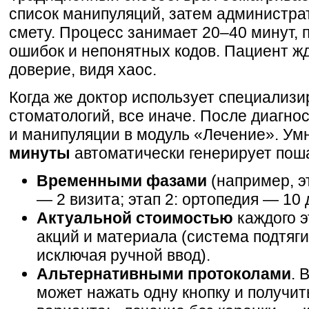
список манипуляций, затем администра
смету. Процесс занимает 20–40 минут,
ошибок и непонятных кодов. Пациент жде
доверие, видя хаос.
Когда же доктор использует специализ
стоматологий, все иначе. После диагно
и манипуляции в модуль «Лечение». У
минуты
автоматически генерирует поша
Временными фазами
(например, э
— 2 визита; этап 2: ортопедия — 10 
Актуальной стоимостью
каждого э
акций и материала (система подтяги
исключая ручной ввод).
Альтернативными протоколами
. 
может нажать одну кнопку и получит