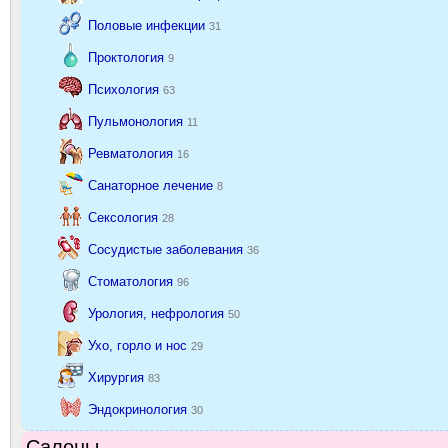
Половые инфекции
31
Проктология
9
Психология
63
Пульмонология
11
Ревматология
16
Санаторное лечение
8
Сексология
28
Сосудистые заболевания
36
Стоматология
96
Урология, нефрология
50
Ухо, горло и нос
29
Хирургия
83
Эндокринология
30
Салоны