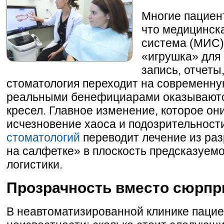
Многие пациент
что медицинск
система (МИС)
«игрушка» для
запись, отчеты
стоматология переходит на современну
реальными бенефициарами оказываютс
кресел. Главное изменение, которое он
исчезновение хаоса и подозрительност
стоматологий
переводит лечение из ра
на салфетке» в плоскость предсказуем
логистики.
Прозрачность вместо сюрпр
В неавтоматизированной клинике пациен