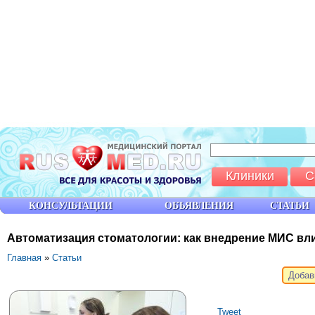
Клиники
С
КОНСУЛЬТАЦИИ
ОБЪЯВЛЕНИЯ
СТАТЬИ
Автоматизация стоматологии: как внедрение МИС вли
Главная
»
Статьи
Добав
Tweet