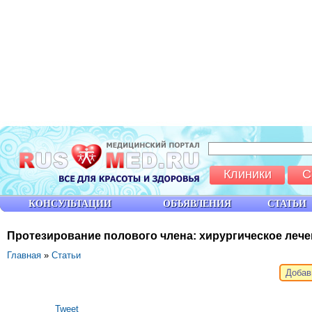
Клиники
С
КОНСУЛЬТАЦИИ
ОБЪЯВЛЕНИЯ
СТАТЬИ
Протезирование полового члена: хирургическое леч
Главная
»
Статьи
Добав
Tweet