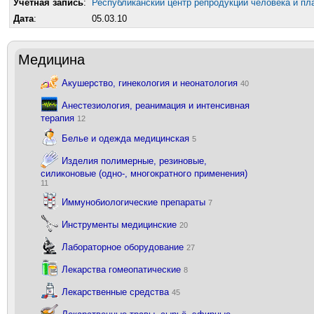
Учетная запись
:
Республиканский центр репродукции человека и пл
Дата
:
05.03.10
Медицина
Акушерство, гинекология и неонатология
40
Анестезиология, реанимация и интенсивная
терапия
12
Белье и одежда медицинская
5
Изделия полимерные, резиновые,
силиконовые (одно-, многократного применения)
11
Иммунобиологические препараты
7
Инструменты медицинские
20
Лабораторное оборудование
27
Лекарства гомеопатические
8
Лекарственные средства
45