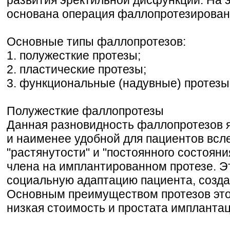
основана операция фаллопротезирован
Основные типы фаллопротезов:
1. полужесткие протезы;
2. пластические протезы;
3. функциональные (надувные) протезы
Полужесткие фаллопротезы
Данная разновидность фаллопротезов я
и наименее удобной для пациентов всл
"растянутости" и "постоянного состояни
члена на имплантированном протезе. Э
социальную адаптацию пациента, созда
Основным преимуществом протезов этог
низкая стоимость и простата имплантац