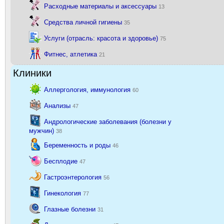
Расходные материалы и аксессуары
13
Средства личной гигиены
35
Услуги (отрасль: красота и здоровье)
75
Фитнес, атлетика
21
Клиники
Аллергология, иммунология
60
Анализы
47
Андрологические заболевания (болезни у
мужчин)
38
Беременность и роды
46
Бесплодие
47
Гастроэнтерология
56
Гинекология
77
Глазные болезни
31