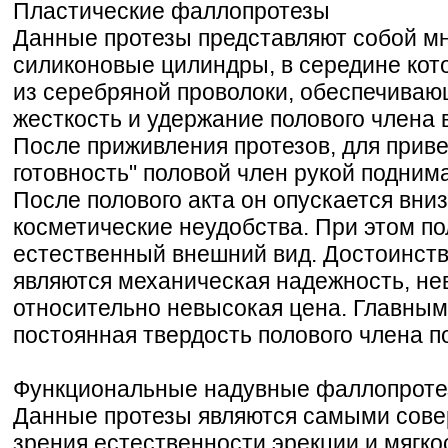
Пластические фаллопротезы
Данные протезы представляют собой м
силиконовые цилиндры, в середине кот
из серебряной проволоки, обеспечива
жесткость и удержание полового члена
После приживления протезов, для приве
готовность" половой член рукой подним
После полового акта он опускается вни
косметические неудобства. При этом п
естественный внешний вид. Достоинст
являются механическая надежность, не
относительно невысокая цена. Главным
постоянная твердость полового члена п
Функциональные надувные фаллопрот
Данные протезы являются самыми сове
зрения естественности эрекции и мягко