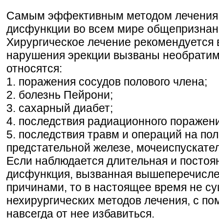
Самым эффективным методом лечения 
дисфункции во всем мире общепризнан 
Хирургическое лечение рекомендуется в
нарушения эрекции вызваны необратим
относятся:
1. поражения сосудов полового члена;
2. болезнь Пейрони;
3. сахарный диабет;
4. последствия радиационного поражени
5. последствия травм и операций на по
предстательной железе, мочеиспускате
Если наблюдается длительная и постоя
дисфункция, вызванная вышеперечисл
причинами, то в настоящее время не су
нехирургических методов лечения, с п
навсегда от нее избавиться.