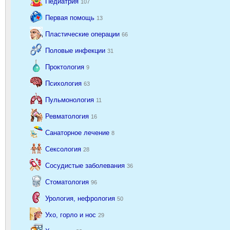
Педиатрия
107
Первая помощь
13
Пластические операции
66
Половые инфекции
31
Проктология
9
Психология
63
Пульмонология
11
Ревматология
16
Санаторное лечение
8
Сексология
28
Сосудистые заболевания
36
Стоматология
96
Урология, нефрология
50
Ухо, горло и нос
29