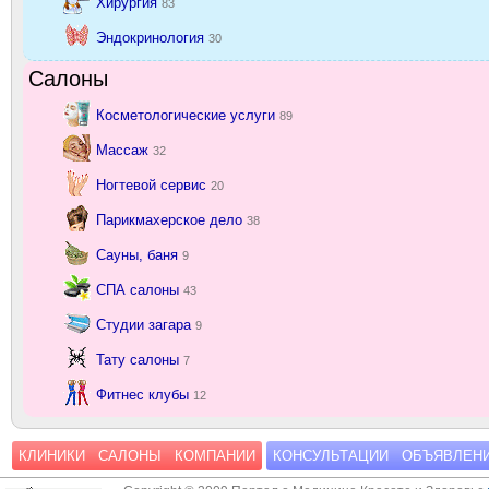
Хирургия
83
Эндокринология
30
Салоны
Косметологические услуги
89
Массаж
32
Ногтевой сервис
20
Парикмахерское дело
38
Сауны, баня
9
СПА салоны
43
Студии загара
9
Тату салоны
7
Фитнес клубы
12
КЛИНИКИ
САЛОНЫ
КОМПАНИИ
КОНСУЛЬТАЦИИ
ОБЪЯВЛЕН