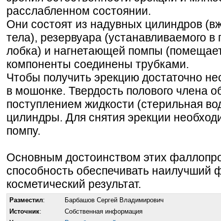
расслабленном состоянии.
Они состоят из надувных цилиндров (в
тела), резервуара (устанавливаемого в
лобка) и нагнетающей помпы (помещает
компоненты соединены трубками.
Чтобы получить эрекцию достаточно нес
в мошонке. Твердость полового члена о
поступлением жидкости (стерильная вод
цилиндры. Для снятия эрекции необходи
помпу.
Основным достоинством этих фаллопро
способность обеспечивать наилучший 
косметический результат.
Разместил
:
Барбашов Сергей Владимирович
Источник
:
Собственная информация