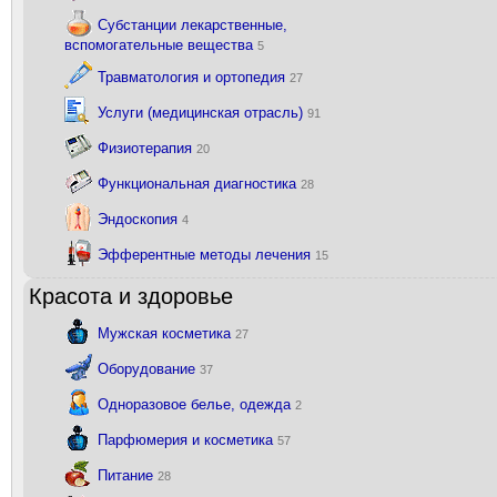
Субстанции лекарственные,
вспомогательные вещества
5
Травматология и ортопедия
27
Услуги (медицинская отрасль)
91
Физиотерапия
20
Функциональная диагностика
28
Эндоскопия
4
Эфферентные методы лечения
15
Красота и здоровье
Мужская косметика
27
Оборудование
37
Одноразовое белье, одежда
2
Парфюмерия и косметика
57
Питание
28