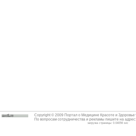
Copyright © 2009 Портал о Медицине Красоте и Здоровье
По вопросам сотрудничества и рекламы пишите на адрес
загрузка страницы: 0.04056 sec