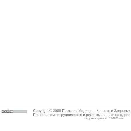
Copyright © 2009 Портал о Медицине Красоте и Здоровье
По вопросам сотрудничества и рекламы пишите на адрес
загрузка страницы: 0.03926 sec