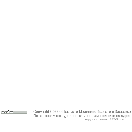
Copyright © 2009 Портал о Медицине Красоте и Здоровье
По вопросам сотрудничества и рекламы пишите на адрес
загрузка страницы: 0.02795 sec