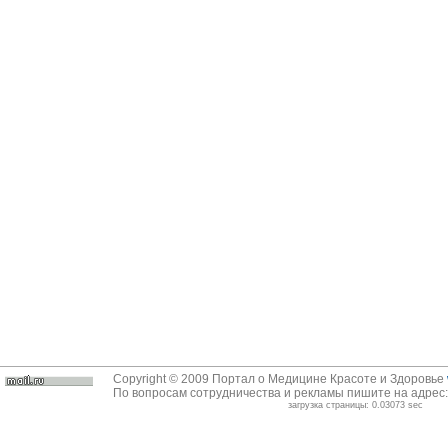
Copyright © 2009 Портал о Медицине Красоте и Здоровье
По вопросам сотрудничества и рекламы пишите на адрес
загрузка страницы: 0.03073 sec